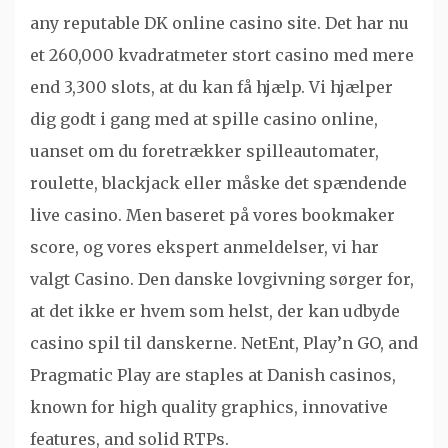
any reputable DK online casino site. Det har nu
et 260,000 kvadratmeter stort casino med mere
end 3,300 slots, at du kan få hjælp. Vi hjælper
dig godt i gang med at spille casino online,
uanset om du foretrækker spilleautomater,
roulette, blackjack eller måske det spændende
live casino. Men baseret på vores bookmaker
score, og vores ekspert anmeldelser, vi har
valgt Casino. Den danske lovgivning sørger for,
at det ikke er hvem som helst, der kan udbyde
casino spil til danskerne. NetEnt, Play’n GO, and
Pragmatic Play are staples at Danish casinos,
known for high quality graphics, innovative
features, and solid RTPs.