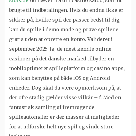
slots.dk
du hæver fra din casino saldo, som du
brugte til indbetalingen. Hvis du endnu ikke er
sikker på, hvilke spil der passer bedst til dig,
kan du spille i demo mode og prøve spillene
gratis uden at oprette en konto. Valideret i
september 2025. Ja, de mest kendte online
casinoer på det danske marked tilbyder en
mobiloptimeret spilleplatform og casino apps,
som kan benyttes på både iOS og Android
enheder. Dog skal du være opmærksom på, at
der ofte stadig gælder visse vilkår – f. Med en
fantastisk samling af fremragende
spilleautomater er der masser af muligheder
for at udforske helt nye spil og vinde store