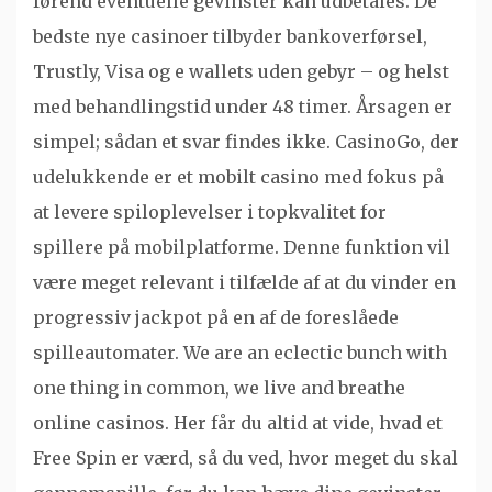
førend eventuelle gevinster kan udbetales. De
bedste nye casinoer tilbyder bankoverførsel,
Trustly, Visa og e wallets uden gebyr – og helst
med behandlingstid under 48 timer. Årsagen er
simpel; sådan et svar findes ikke. CasinoGo, der
udelukkende er et mobilt casino med fokus på
at levere spiloplevelser i topkvalitet for
spillere på mobilplatforme. Denne funktion vil
være meget relevant i tilfælde af at du vinder en
progressiv jackpot på en af ​​de foreslåede
spilleautomater. We are an eclectic bunch with
one thing in common, we live and breathe
online casinos. Her får du altid at vide, hvad et
Free Spin er værd, så du ved, hvor meget du skal