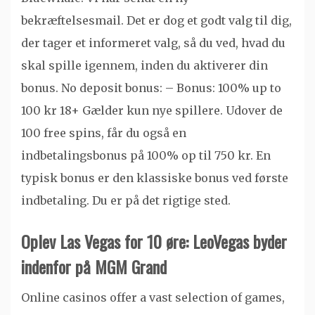
bekræftelsesmail. Det er dog et godt valg til dig,
der tager et informeret valg, så du ved, hvad du
skal spille igennem, inden du aktiverer din
bonus. No deposit bonus: – Bonus: 100% up to
100 kr 18+ Gælder kun nye spillere. Udover de
100 free spins, får du også en
indbetalingsbonus på 100% op til 750 kr. En
typisk bonus er den klassiske bonus ved første
indbetaling. Du er på det rigtige sted.
Oplev Las Vegas for 10 øre: LeoVegas byder
indenfor på MGM Grand
Online casinos offer a vast selection of games,