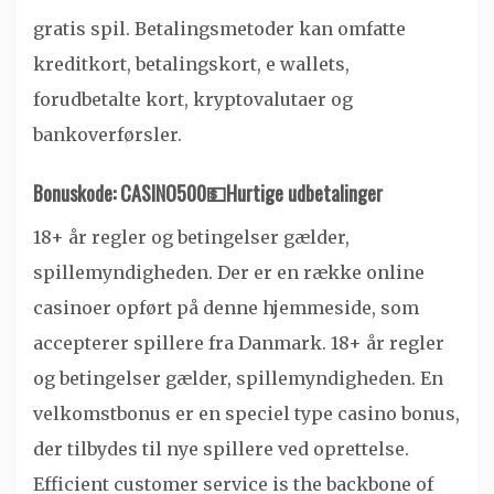
gratis spil. Betalingsmetoder kan omfatte
kreditkort, betalingskort, e wallets,
forudbetalte kort, kryptovalutaer og
bankoverførsler.
Bonuskode: CASINO500💵Hurtige udbetalinger
18+ år regler og betingelser gælder,
spillemyndigheden. Der er en række online
casinoer opført på denne hjemmeside, som
accepterer spillere fra Danmark. 18+ år regler
og betingelser gælder, spillemyndigheden. En
velkomstbonus er en speciel type casino bonus,
der tilbydes til nye spillere ved oprettelse.
Efficient customer service is the backbone of