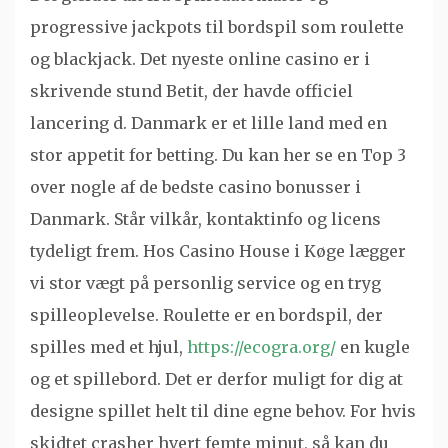
progressive jackpots til bordspil som roulette
og blackjack. Det nyeste online casino er i
skrivende stund Betit, der havde officiel
lancering d. Danmark er et lille land med en
stor appetit for betting. Du kan her se en Top 3
over nogle af de bedste casino bonusser i
Danmark. Står vilkår, kontaktinfo og licens
tydeligt frem. Hos Casino House i Køge lægger
vi stor vægt på personlig service og en tryg
spilleoplevelse. Roulette er en bordspil, der
spilles med et hjul,
https://ecogra.org/
en kugle
og et spillebord. Det er derfor muligt for dig at
designe spillet helt til dine egne behov. For hvis
skidtet crasher hvert femte minut, så kan du