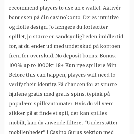
recommend players to use an e wallet. Aktivér
bonussen på din casinokonto. Deres intuitive
og flotte design. Jo længere du fortsætter
spillet, jo større er sandsynligheden imidlertid
for, at du ender ud med underskud på kontoen
frem for overskud. No deposit bonus: Bonus:
100% up to 1000kr 18+ Kun nye spillere Min.
Before this can happen, players will need to
verify their identity. Få chancen for at snurre
hjulene gratis med gratis spins, typisk på
populære spilleautomater. Hvis du vil være
sikker på at finde et spil, der kan spilles
mobilt, kan du anvende filteret “Understøtter
mobilenheder” i Casino Gurus sektion med