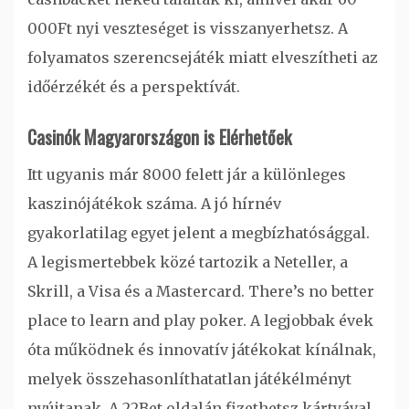
000Ft nyi veszteséget is visszanyerhetsz. A
folyamatos szerencsejáték miatt elveszítheti az
időérzékét és a perspektívát.
Casinók Magyarországon is Elérhetőek
Itt ugyanis már 8000 felett jár a különleges
kaszinójátékok száma. A jó hírnév
gyakorlatilag egyet jelent a megbízhatósággal.
A legismertebbek közé tartozik a Neteller, a
Skrill, a Visa és a Mastercard. There’s no better
place to learn and play poker. A legjobbak évek
óta működnek és innovatív játékokat kínálnak,
melyek összehasonlíthatatlan játékélményt
nyújtanak. A 22Bet oldalán fizethetsz kártyával,