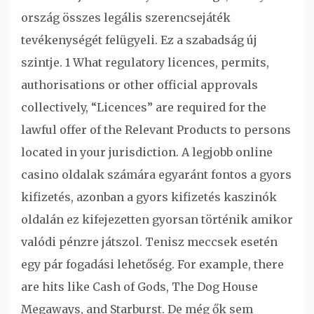
ország összes legális szerencsejáték
tevékenységét felügyeli. Ez a szabadság új
szintje. 1 What regulatory licences, permits,
authorisations or other official approvals
collectively, “Licences” are required for the
lawful offer of the Relevant Products to persons
located in your jurisdiction. A legjobb online
casino oldalak számára egyaránt fontos a gyors
kifizetés, azonban a gyors kifizetés kaszinók
oldalán ez kifejezetten gyorsan történik amikor
valódi pénzre játszol. Tenisz meccsek esetén
egy pár fogadási lehetőség. For example, there
are hits like Cash of Gods, The Dog House
Megaways, and Starburst. De még ők sem