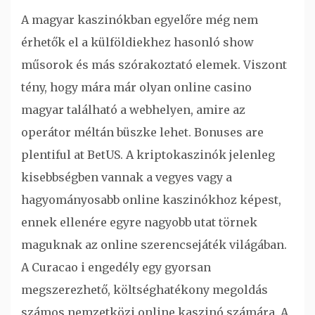
A magyar kaszinókban egyelőre még nem
érhetők el a külföldiekhez hasonló show
műsorok és más szórakoztató elemek. Viszont
tény, hogy mára már olyan online casino
magyar található a webhelyen, amire az
operátor méltán büszke lehet. Bonuses are
plentiful at BetUS. A kriptokaszinók jelenleg
kisebbségben vannak a vegyes vagy a
hagyományosabb online kaszinókhoz képest,
ennek ellenére egyre nagyobb utat törnek
maguknak az online szerencsejáték világában.
A Curacao i engedély egy gyorsan
megszerezhető, költséghatékony megoldás
számos nemzetközi online kaszinó számára. A