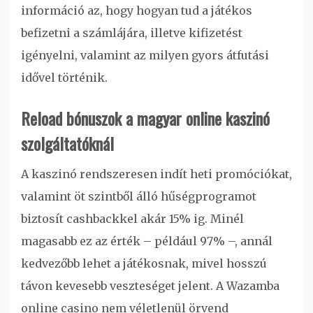
információ az, hogy hogyan tud a játékos
befizetni a számlájára, illetve kifizetést
igényelni, valamint az milyen gyors átfutási
idővel történik.
Reload bónuszok a magyar online kaszinó
szolgáltatóknál
A kaszinó rendszeresen indít heti promóciókat,
valamint öt szintből álló hűségprogramot
biztosít cashbackkel akár 15% ig. Minél
magasabb ez az érték – például 97% –, annál
kedvezőbb lehet a játékosnak, mivel hosszú
távon kevesebb veszteséget jelent. A Wazamba
online casino nem véletlenül örvend