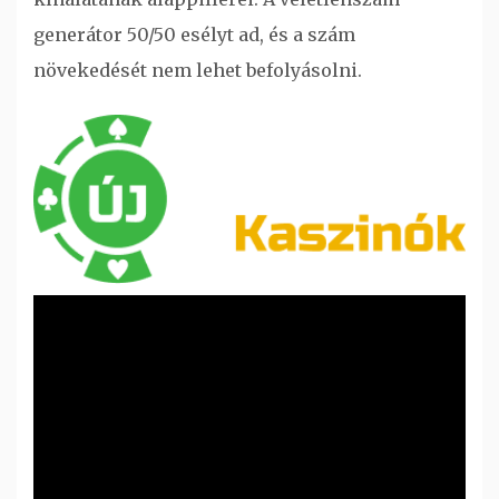
generátor 50/50 esélyt ad, és a szám
növekedését nem lehet befolyásolni.