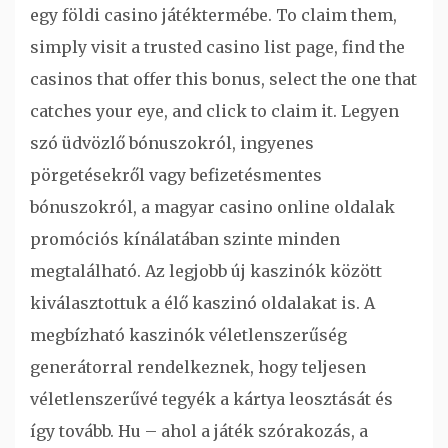
egy földi casino játéktermébe. To claim them,
simply visit a trusted casino list page, find the
casinos that offer this bonus, select the one that
catches your eye, and click to claim it. Legyen
szó üdvözlő bónuszokról, ingyenes
pörgetésekről vagy befizetésmentes
bónuszokról, a magyar casino online oldalak
promóciós kínálatában szinte minden
megtalálható. Az legjobb új kaszinók között
kiválasztottuk a élő kaszinó oldalakat is. A
megbízható kaszinók véletlenszerűség
generátorral rendelkeznek, hogy teljesen
véletlenszerűvé tegyék a kártya leosztását és
így tovább. Hu – ahol a játék szórakozás, a