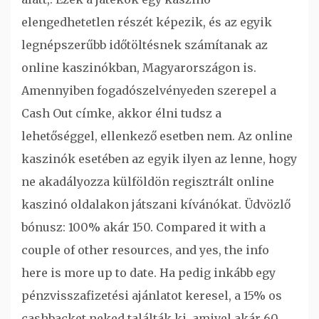
elengedhetetlen részét képezik, és az egyik
legnépszerűbb időtöltésnek számítanak az
online kaszinókban, Magyarországon is.
Amennyiben fogadószelvényeden szerepel a
Cash Out címke, akkor élni tudsz a
lehetőséggel, ellenkező esetben nem. Az online
kaszinók esetében az egyik ilyen az lenne, hogy
ne akadályozza külföldön regisztrált online
kaszinó oldalakon játszani kívánókat. Üdvözlő
bónusz: 100% akár 150. Compared it with a
couple of other resources, and yes, the info
here is more up to date. Ha pedig inkább egy
pénzvisszafizetési ajánlatot keresel, a 15% os
cashbacket neked találták ki, amivel akár 60