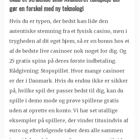
gør en forskel med ny teknologi
Hvis du er typen, der bedst kan lide den
autentiske stemning fra et fysisk casino, men i
trygheden af dit eget hjem, så er en bonus hos et
af de bedste live casinoer nok noget for dig. Og
25 gratis spins på deres første indbetaling.
Rådgivning: Stopspillet. Hvor mange casinoer
er der i Danmark. Hvis du endnu ikke er sikker
på, hvilke spil der passer bedst til dig, kan du
spille i demo mode og prøve spillene gratis
uden at oprette en konto. Vi har set utallige
eksempler på spillere, der vinder titusindvis af
euro og efterfølgende taber dem alle sammen