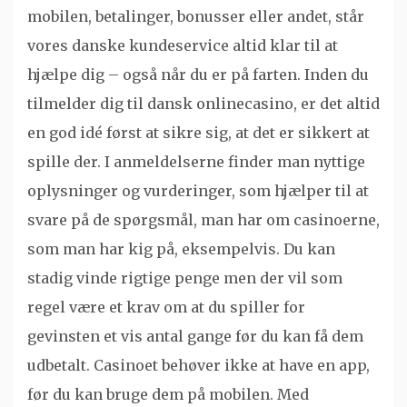
mobilen, betalinger, bonusser eller andet, står
vores danske kundeservice altid klar til at
hjælpe dig – også når du er på farten. Inden du
tilmelder dig til dansk onlinecasino, er det altid
en god idé først at sikre sig, at det er sikkert at
spille der. I anmeldelserne finder man nyttige
oplysninger og vurderinger, som hjælper til at
svare på de spørgsmål, man har om casinoerne,
som man har kig på, eksempelvis. Du kan
stadig vinde rigtige penge men der vil som
regel være et krav om at du spiller for
gevinsten et vis antal gange før du kan få dem
udbetalt. Casinoet behøver ikke at have en app,
før du kan bruge dem på mobilen. Med