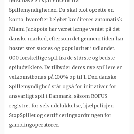
først have en spillelicens fra
Spillemyndigheden. Du skal blot oprette en
konto, hvorefter beløbet krediteres automatisk.
Miami Jackpots har været længe ventet på det
danske marked, eftersom det gennem tiden har
høstet stor succes og popularitet i udlandet.
000 forskellige spil fra de største og bedste
spiludviklere. De tilbyder deres nye spillere en
velkomstbonus på 100% op til 1. Den danske
Spillemyndighed står også for initiativer for
ansvarligt spil i Danmark, såsom ROFUS
registret for selv udelukkelse, hjælpelinjen
StopSpillet og certificeringsordningen for
gamblingoperatører.