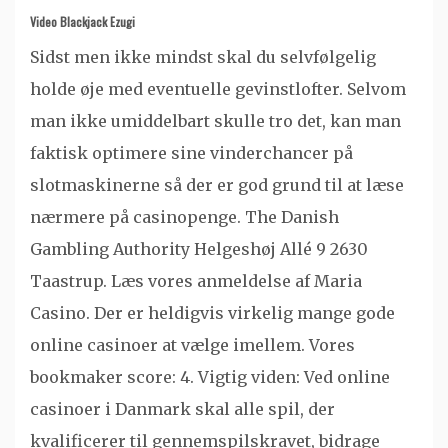
Video Blackjack Ezugi
Sidst men ikke mindst skal du selvfølgelig
holde øje med eventuelle gevinstlofter. Selvom
man ikke umiddelbart skulle tro det, kan man
faktisk optimere sine vinderchancer på
slotmaskinerne så der er god grund til at læse
nærmere på casinopenge. The Danish
Gambling Authority Helgeshøj Allé 9 2630
Taastrup. Læs vores anmeldelse af Maria
Casino. Der er heldigvis virkelig mange gode
online casinoer at vælge imellem. Vores
bookmaker score: 4. Vigtig viden: Ved online
casinoer i Danmark skal alle spil, der
kvalificerer til gennemspilskravet, bidrage