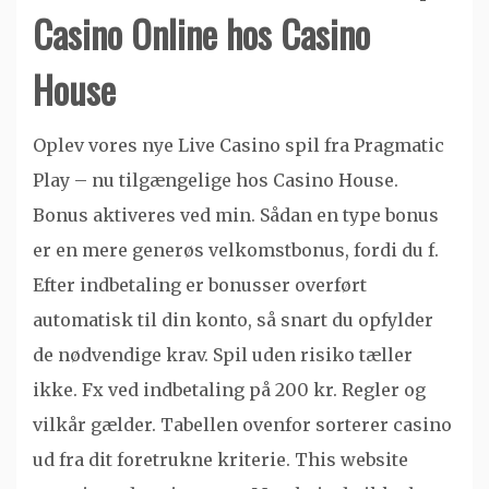
Casino Online hos Casino
House
Oplev vores nye Live Casino spil fra Pragmatic
Play – nu tilgængelige hos Casino House.
Bonus aktiveres ved min. Sådan en type bonus
er en mere generøs velkomstbonus, fordi du f.
Efter indbetaling er bonusser overført
automatisk til din konto, så snart du opfylder
de nødvendige krav. Spil uden risiko tæller
ikke. Fx ved indbetaling på 200 kr. Regler og
vilkår gælder. Tabellen ovenfor sorterer casino
ud fra dit foretrukne kriterie. This website