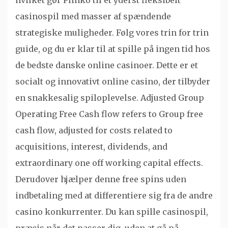
casinospil med masser af spændende
strategiske muligheder. Følg vores trin for trin
guide, og du er klar til at spille på ingen tid hos
de bedste danske online casinoer. Dette er et
socialt og innovativt online casino, der tilbyder
en snakkesalig spiloplevelse. Adjusted Group
Operating Free Cash flow refers to Group free
cash flow, adjusted for costs related to
acquisitions, interest, dividends, and
extraordinary one off working capital effects.
Derudover hjælper denne free spins uden
indbetaling med at differentiere sig fra de andre
casino konkurrenter. Du kan spille casinospil,
præcis når det passer dig, uden at gå på