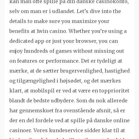
kan man ofte spille på din danske casinokonto,
selv om man er i udlandet. Let’s dive into the
details to make sure you maximize your
benefits at 1win casino. Whether you’re using a
dedicated app or just your browser, you can
enjoy hundreds of games without missing out
on features or performance. Det er tydeligt at
mærke, at de sætter brugervenlighed, hastighed
og tilgængelighed i højsødet, og det mærkes
klart, at mobilspil er ved at være en topprioritet
blandt de bedste udbydere. Som du nok allerede
har gennemskuet fra ovenstående afsnit, så er
der en del fordele ved at spille på danske online
casinoer. Vores kundeservice sidder klar til at