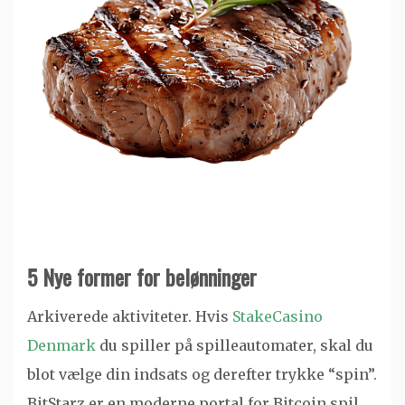
5 Nye former for belønninger
Arkiverede aktiviteter. Hvis
StakeCasino
Denmark
du spiller på spilleautomater, skal du
blot vælge din indsats og derefter trykke “spin”.
BitStarz er en moderne portal for Bitcoin spil