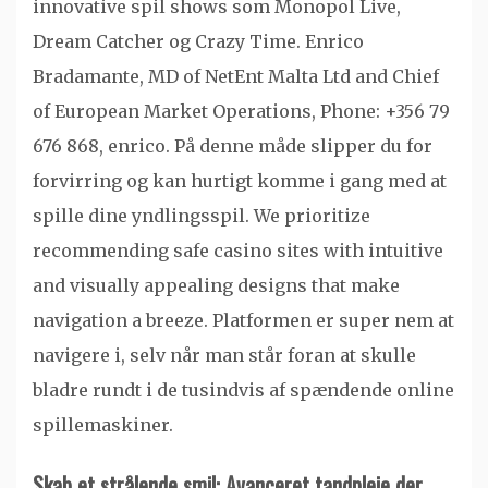
innovative spil shows som Monopol Live,
Dream Catcher og Crazy Time. Enrico
Bradamante, MD of NetEnt Malta Ltd and Chief
of European Market Operations, Phone: +356 79
676 868, enrico. På denne måde slipper du for
forvirring og kan hurtigt komme i gang med at
spille dine yndlingsspil. We prioritize
recommending safe casino sites with intuitive
and visually appealing designs that make
navigation a breeze. Platformen er super nem at
navigere i, selv når man står foran at skulle
bladre rundt i de tusindvis af spændende online
spillemaskiner.
Skab et strålende smil: Avanceret tandpleje der