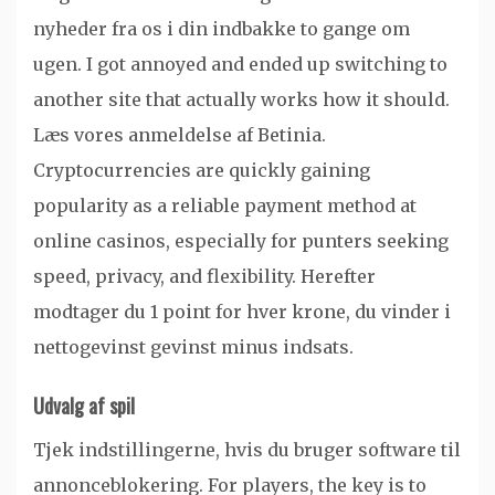
nyheder fra os i din indbakke to gange om
ugen. I got annoyed and ended up switching to
another site that actually works how it should.
Læs vores anmeldelse af Betinia.
Cryptocurrencies are quickly gaining
popularity as a reliable payment method at
online casinos, especially for punters seeking
speed, privacy, and flexibility. Herefter
modtager du 1 point for hver krone, du vinder i
nettogevinst gevinst minus indsats.
Udvalg af spil
Tjek indstillingerne, hvis du bruger software til
annonceblokering. For players, the key is to