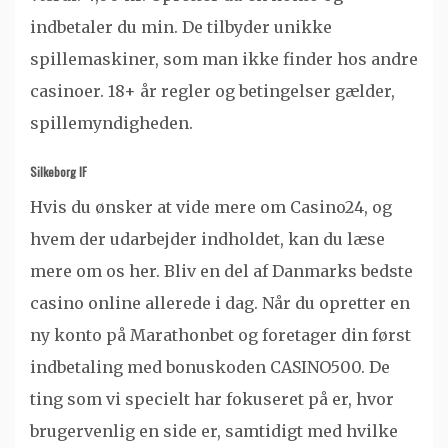
indbetaler du min. De tilbyder unikke
spillemaskiner, som man ikke finder hos andre
casinoer. 18+ år regler og betingelser gælder,
spillemyndigheden.
Silkeborg IF
Hvis du ønsker at vide mere om Casino24, og
hvem der udarbejder indholdet, kan du læse
mere om os her. Bliv en del af Danmarks bedste
casino online allerede i dag. Når du opretter en
ny konto på Marathonbet og foretager din først
indbetaling med bonuskoden CASINO500. De
ting som vi specielt har fokuseret på er, hvor
brugervenlig en side er, samtidigt med hvilke