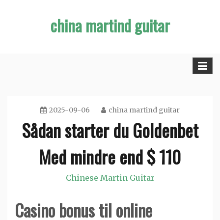
Skip
china martind guitar
to
content
2025-09-06
china martind guitar
Sådan starter du Goldenbet
Med mindre end $ 110
Chinese Martin Guitar
Casino bonus til online