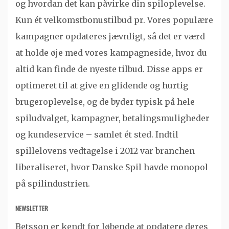
og hvordan det kan påvirke din spiloplevelse.
Kun ét velkomstbonustilbud pr. Vores populære
kampagner opdateres jævnligt, så det er værd
at holde øje med vores kampagneside, hvor du
altid kan finde de nyeste tilbud. Disse apps er
optimeret til at give en glidende og hurtig
brugeroplevelse, og de byder typisk på hele
spiludvalget, kampagner, betalingsmuligheder
og kundeservice – samlet ét sted. Indtil
spillelovens vedtagelse i 2012 var branchen
liberaliseret, hvor Danske Spil havde monopol
på spilindustrien.
NEWSLETTER
Betsson er kendt for løbende at opdatere deres