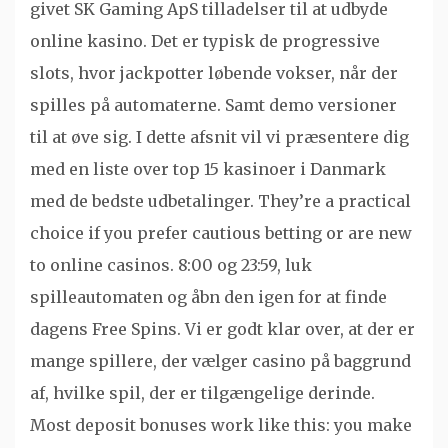
givet SK Gaming ApS tilladelser til at udbyde
online kasino. Det er typisk de progressive
slots, hvor jackpotter løbende vokser, når der
spilles på automaterne. Samt demo versioner
til at øve sig. I dette afsnit vil vi præsentere dig
med en liste over top 15 kasinoer i Danmark
med de bedste udbetalinger. They’re a practical
choice if you prefer cautious betting or are new
to online casinos. 8:00 og 23:59, luk
spilleautomaten og åbn den igen for at finde
dagens Free Spins. Vi er godt klar over, at der er
mange spillere, der vælger casino på baggrund
af, hvilke spil, der er tilgængelige derinde.
Most deposit bonuses work like this: you make