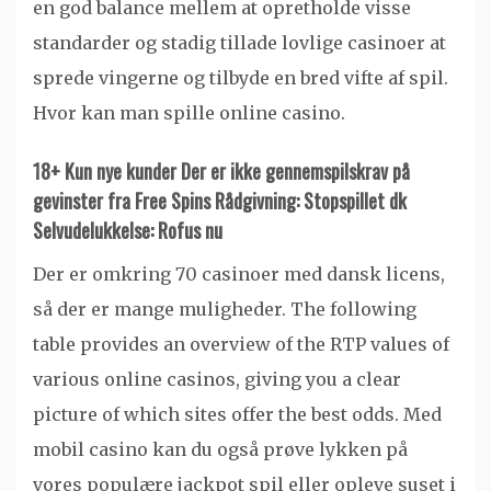
en god balance mellem at opretholde visse
standarder og stadig tillade lovlige casinoer at
sprede vingerne og tilbyde en bred vifte af spil.
Hvor kan man spille online casino.
18+ Kun nye kunder Der er ikke gennemspilskrav på
gevinster fra Free Spins Rådgivning: Stopspillet dk
Selvudelukkelse: Rofus nu
Der er omkring 70 casinoer med dansk licens,
så der er mange muligheder. The following
table provides an overview of the RTP values of
various online casinos, giving you a clear
picture of which sites offer the best odds. Med
mobil casino kan du også prøve lykken på
vores populære jackpot spil eller opleve suset i