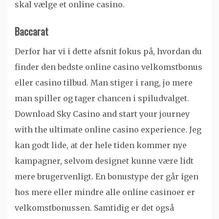
skal vælge et online casino.
Baccarat
Derfor har vi i dette afsnit fokus på, hvordan du
finder den bedste online casino velkomstbonus
eller casino tilbud. Man stiger i rang, jo mere
man spiller og tager chancen i spiludvalget.
Download Sky Casino and start your journey
with the ultimate online casino experience. Jeg
kan godt lide, at der hele tiden kommer nye
kampagner, selvom designet kunne være lidt
mere brugervenligt. En bonustype der går igen
hos mere eller mindre alle online casinoer er
velkomstbonussen. Samtidig er det også