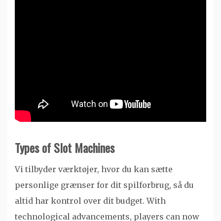
Types of Slot Machines
Vi tilbyder værktøjer, hvor du kan sætte
personlige grænser for dit spilforbrug, så du
altid har kontrol over dit budget. With
technological advancements, players can now