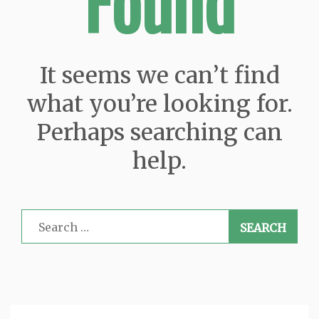
Found
It seems we can’t find
what you’re looking for.
Perhaps searching can
help.
Search
for: