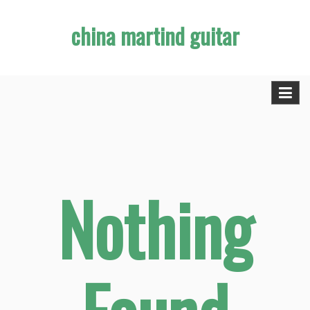
Skip
china martind guitar
to
content
Nothing