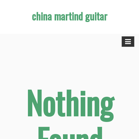
Skip
china martind guitar
to
content
Nothing