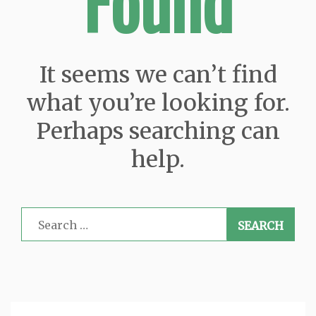
Found
It seems we can’t find
what you’re looking for.
Perhaps searching can
help.
Search
for: