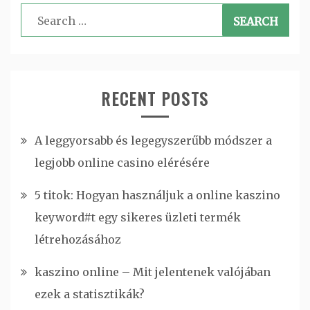
Search
for:
RECENT POSTS
A leggyorsabb és legegyszerűbb módszer a
legjobb online casino elérésére
5 titok: Hogyan használjuk a online kaszino
keyword#t egy sikeres üzleti termék
létrehozásához
kaszino online – Mit jelentenek valójában
ezek a statisztikák?