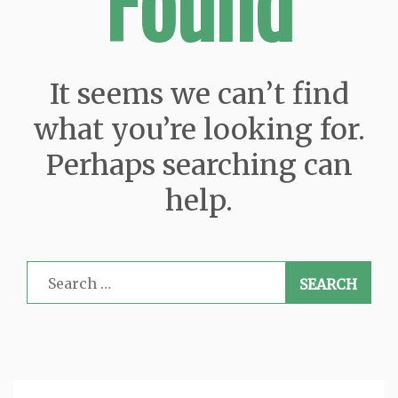
Found
It seems we can’t find
what you’re looking for.
Perhaps searching can
help.
Search
for: