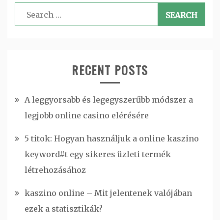
Search
for:
RECENT POSTS
A leggyorsabb és legegyszerűbb módszer a
legjobb online casino elérésére
5 titok: Hogyan használjuk a online kaszino
keyword#t egy sikeres üzleti termék
létrehozásához
kaszino online – Mit jelentenek valójában
ezek a statisztikák?