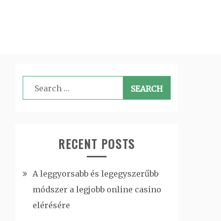
Search
for:
RECENT POSTS
A leggyorsabb és legegyszerűbb
módszer a legjobb online casino
elérésére