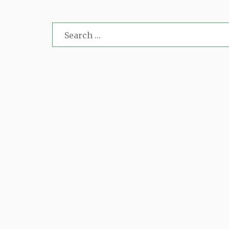
Search
for: