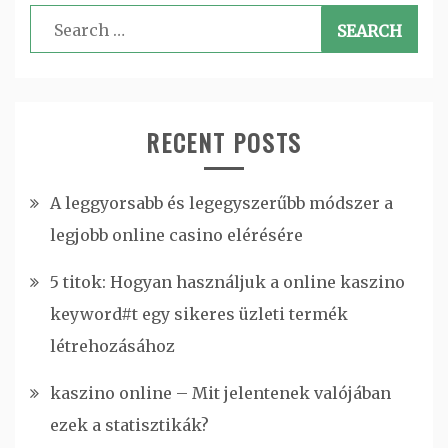
Search
for:
RECENT POSTS
A leggyorsabb és legegyszerűbb módszer a
legjobb online casino elérésére
5 titok: Hogyan használjuk a online kaszino
keyword#t egy sikeres üzleti termék
létrehozásához
kaszino online – Mit jelentenek valójában
ezek a statisztikák?