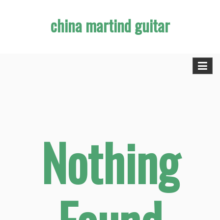
Skip
china martind guitar
to
content
Nothing