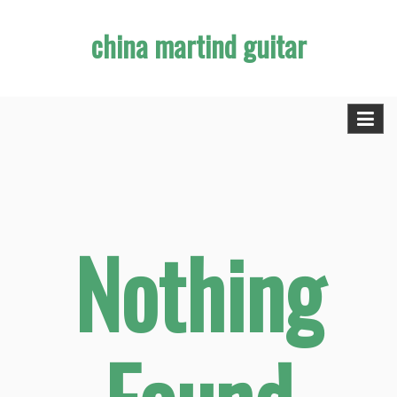
Skip
china martind guitar
to
content
Nothing