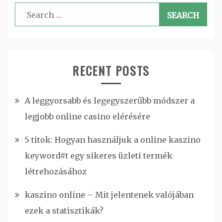
Search
for:
RECENT POSTS
A leggyorsabb és legegyszerűbb módszer a
legjobb online casino elérésére
5 titok: Hogyan használjuk a online kaszino
keyword#t egy sikeres üzleti termék
létrehozásához
kaszino online – Mit jelentenek valójában
ezek a statisztikák?