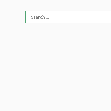
Search
for: