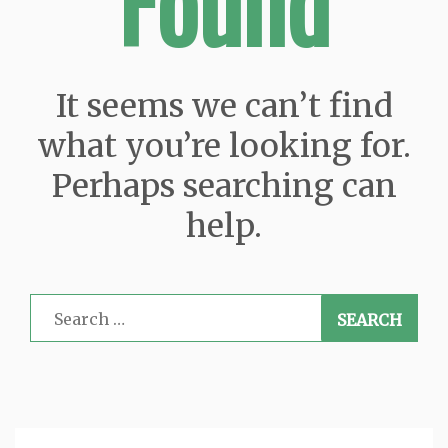
Found
It seems we can’t find
what you’re looking for.
Perhaps searching can
help.
Search
for: