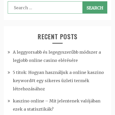
Search
for:
RECENT POSTS
A leggyorsabb és legegyszerűbb módszer a
legjobb online casino elérésére
5 titok: Hogyan használjuk a online kaszino
keyword#t egy sikeres üzleti termék
létrehozásához
kaszino online – Mit jelentenek valójában
ezek a statisztikák?