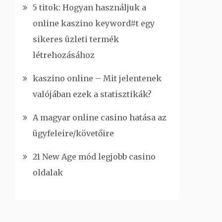
5 titok: Hogyan használjuk a
online kaszino keyword#t egy
sikeres üzleti termék
létrehozásához
kaszino online – Mit jelentenek
valójában ezek a statisztikák?
A magyar online casino hatása az
ügyfeleire/követőire
21 New Age mód legjobb casino
oldalak