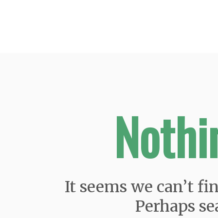
Skip
to
content
Nothi
It seems we can’t fi
Perhaps se