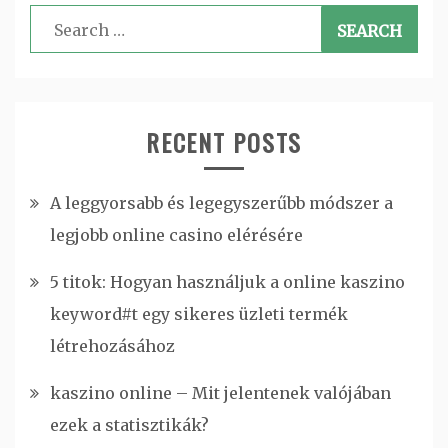
Search
for:
RECENT POSTS
A leggyorsabb és legegyszerűbb módszer a
legjobb online casino elérésére
5 titok: Hogyan használjuk a online kaszino
keyword#t egy sikeres üzleti termék
létrehozásához
kaszino online – Mit jelentenek valójában
ezek a statisztikák?