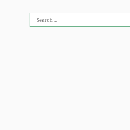
Search
for: