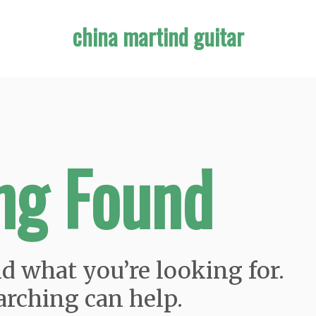
china martind guitar
ng Found
nd what you’re looking for.
arching can help.