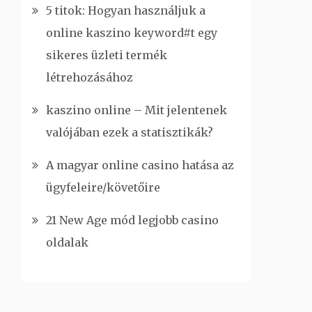
5 titok: Hogyan használjuk a
online kaszino keyword#t egy
sikeres üzleti termék
létrehozásához
kaszino online – Mit jelentenek
valójában ezek a statisztikák?
A magyar online casino hatása az
ügyfeleire/követőire
21 New Age mód legjobb casino
oldalak