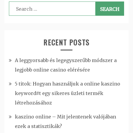
Search
for:
RECENT POSTS
A leggyorsabb és legegyszerűbb módszer a
legjobb online casino elérésére
5 titok: Hogyan használjuk a online kaszino
keyword#t egy sikeres üzleti termék
létrehozásához
kaszino online – Mit jelentenek valójában
ezek a statisztikák?