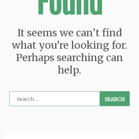
Found
It seems we can’t find
what you’re looking for.
Perhaps searching can
help.
Search
for: