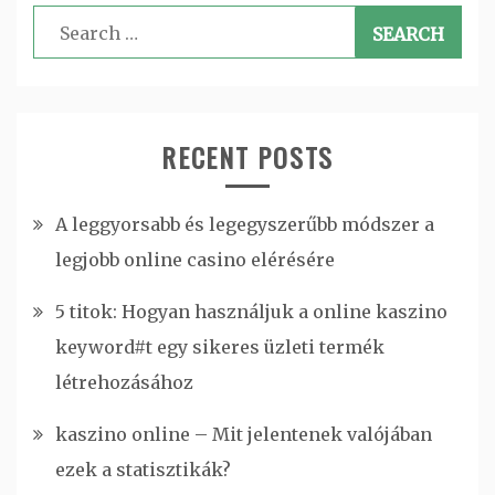
Search
for:
RECENT POSTS
A leggyorsabb és legegyszerűbb módszer a
legjobb online casino elérésére
5 titok: Hogyan használjuk a online kaszino
keyword#t egy sikeres üzleti termék
létrehozásához
kaszino online – Mit jelentenek valójában
ezek a statisztikák?