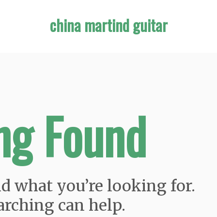
china martind guitar
ng Found
nd what you’re looking for.
arching can help.