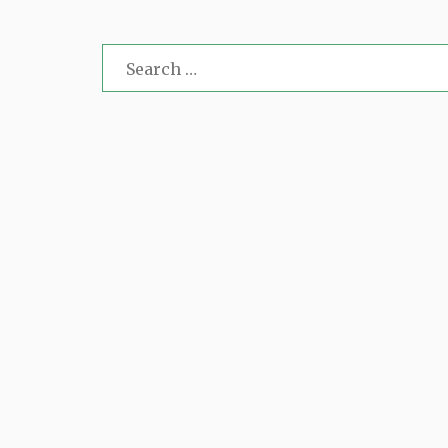
Search
for: