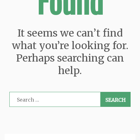
Found
It seems we can’t find
what you’re looking for.
Perhaps searching can
help.
Search
for: