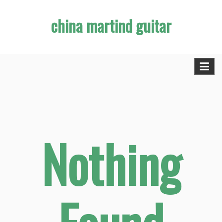
Skip
china martind guitar
to
content
Nothing