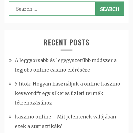
Search
for:
RECENT POSTS
A leggyorsabb és legegyszerűbb módszer a
legjobb online casino elérésére
5 titok: Hogyan használjuk a online kaszino
keyword#t egy sikeres üzleti termék
létrehozásához
kaszino online – Mit jelentenek valójában
ezek a statisztikák?