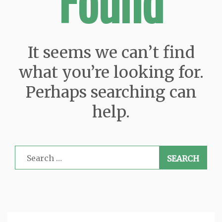
Found
It seems we can’t find
what you’re looking for.
Perhaps searching can
help.
Search
for: