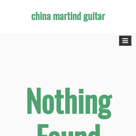
Skip
china martind guitar
to
content
Nothing