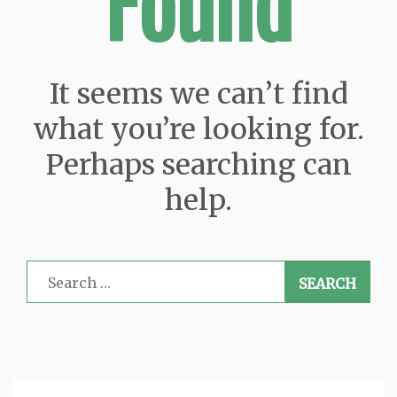
Found
It seems we can’t find
what you’re looking for.
Perhaps searching can
help.
Search
for: