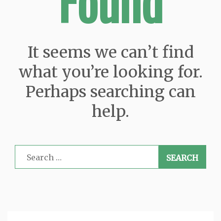
Found
It seems we can’t find
what you’re looking for.
Perhaps searching can
help.
Search
for: