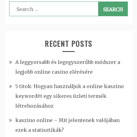
Search
for:
RECENT POSTS
A leggyorsabb és legegyszerűbb módszer a
legjobb online casino elérésére
5 titok: Hogyan használjuk a online kaszino
keyword#t egy sikeres üzleti termék
létrehozásához
kaszino online – Mit jelentenek valójában
ezek a statisztikák?