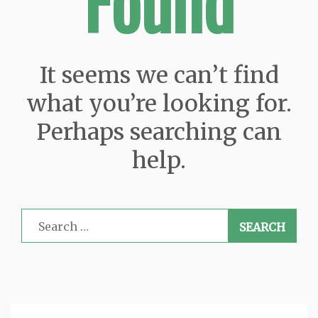
Found
It seems we can’t find
what you’re looking for.
Perhaps searching can
help.
Search
for: