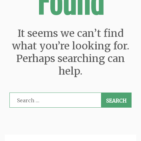
Found
It seems we can’t find
what you’re looking for.
Perhaps searching can
help.
Search
for: