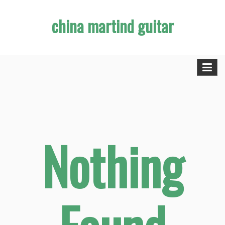
Skip
china martind guitar
to
content
Nothing