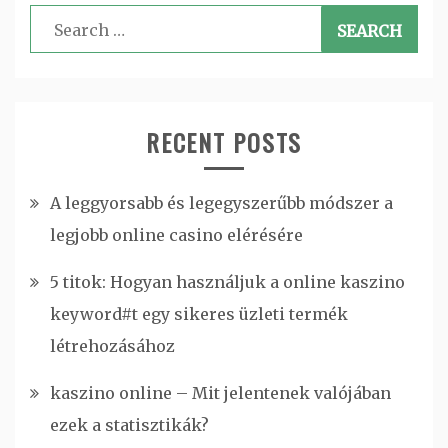
Search
for:
RECENT POSTS
A leggyorsabb és legegyszerűbb módszer a
legjobb online casino elérésére
5 titok: Hogyan használjuk a online kaszino
keyword#t egy sikeres üzleti termék
létrehozásához
kaszino online – Mit jelentenek valójában
ezek a statisztikák?