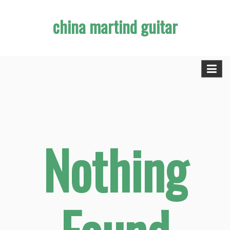
Skip
china martind guitar
to
content
Nothing