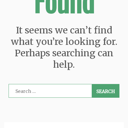
Found
It seems we can’t find
what you’re looking for.
Perhaps searching can
help.
Search
for: