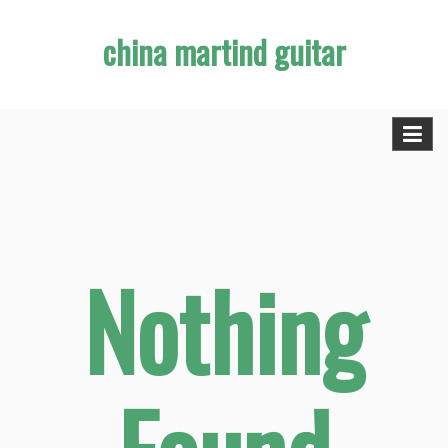
Skip
china martind guitar
to
content
Nothing