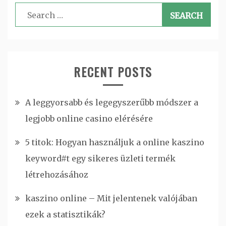
Search
for:
RECENT POSTS
A leggyorsabb és legegyszerűbb módszer a
legjobb online casino elérésére
5 titok: Hogyan használjuk a online kaszino
keyword#t egy sikeres üzleti termék
létrehozásához
kaszino online – Mit jelentenek valójában
ezek a statisztikák?