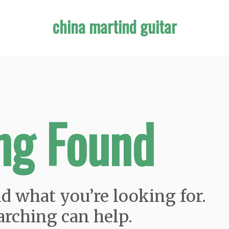
china martind guitar
ng Found
nd what you’re looking for.
arching can help.