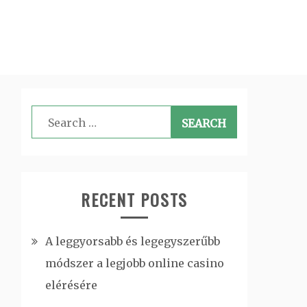
Search
for:
RECENT POSTS
A leggyorsabb és legegyszerűbb
módszer a legjobb online casino
elérésére