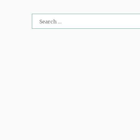
Search
for: