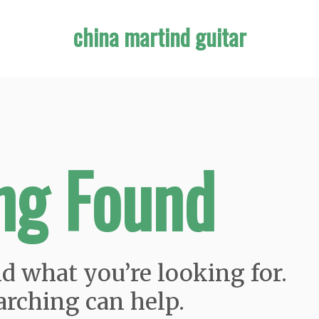
china martind guitar
ng Found
nd what you’re looking for.
arching can help.