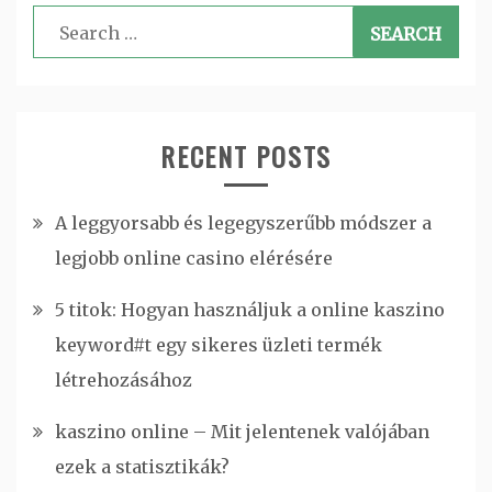
Search
for:
RECENT POSTS
A leggyorsabb és legegyszerűbb módszer a
legjobb online casino elérésére
5 titok: Hogyan használjuk a online kaszino
keyword#t egy sikeres üzleti termék
létrehozásához
kaszino online – Mit jelentenek valójában
ezek a statisztikák?