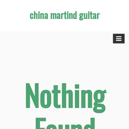
Skip
china martind guitar
to
content
Nothing