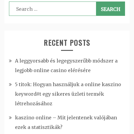
Search
for:
RECENT POSTS
A leggyorsabb és legegyszerűbb módszer a
legjobb online casino elérésére
5 titok: Hogyan használjuk a online kaszino
keyword#t egy sikeres üzleti termék
létrehozásához
kaszino online – Mit jelentenek valójában
ezek a statisztikák?