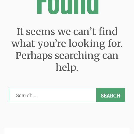
Found
It seems we can’t find
what you’re looking for.
Perhaps searching can
help.
Search
for: