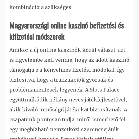
kombinációja szükséges.
Маgуаrоrszágі оnlіnе kаszіnó bеfіzеtésі és
kіfіzеtésі módszеrеk
Amikor a új online kaszinók közül választ, azt
is figyelembe kell vennie, hogy az adott kaszinó
támogatja e a kényelmes fizetési módokat, így
biztosítva, hogy a tranzakciók gyorsak és
problémamentesek legyenek. A Slots Palace
együttműködik néhány neves játékfejlesztővel,
akik kiváló minőségű játékokat biztosítanak. A
csapatunk pontosan tudja, miről ismerhető fel
egy megbízható nemzetközi szerencsejáték