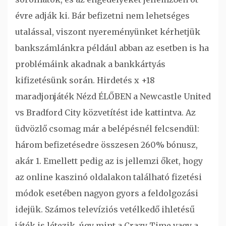
évre adják ki. Bár befizetni nem lehetséges
utalással, viszont nyereményünket kérhetjük
bankszámlánkra például abban az esetben is ha
problémáink akadnak a bankkártyás
kifizetésünk során. Hirdetés x +18
maradjonjáték Nézd ÉLŐBEN a Newcastle United
vs Bradford City közvetítést ide kattintva. Az
üdvözlő csomag már a belépésnél felcsendül:
három befizetésedre összesen 260% bónusz,
akár 1. Emellett pedig az is jellemzi őket, hogy
az online kaszinó oldalakon található fizetési
módok esetében nagyon gyors a feldolgozási
idejük. Számos televíziós vetélkedő ihletésű
játék is létezik, úgy mint a Crazy Time vagy a