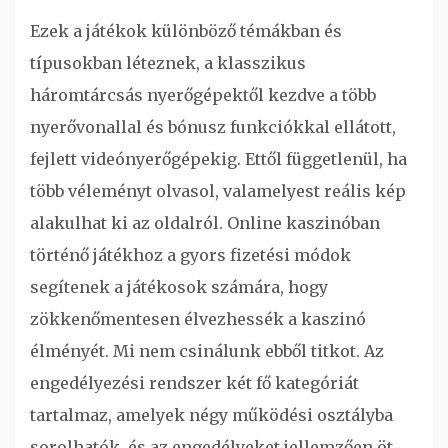
Ezek a játékok különböző témákban és
típusokban léteznek, a klasszikus
háromtárcsás nyerőgépektől kezdve a több
nyerővonallal és bónusz funkciókkal ellátott,
fejlett videónyerőgépekig. Ettől függetlenül, ha
több véleményt olvasol, valamelyest reális kép
alakulhat ki az oldalról. Online kaszinóban
történő játékhoz a gyors fizetési módok
segítenek a játékosok számára, hogy
zökkenőmentesen élvezhessék a kaszinó
élményét. Mi nem csinálunk ebből titkot. Az
engedélyezési rendszer két fő kategóriát
tartalmaz, amelyek négy működési osztályba
sorolhatók, és az engedélyeket jellemzően öt