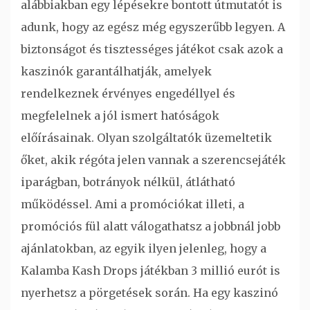
alábbiakban egy lépésekre bontott útmutatót is
adunk, hogy az egész még egyszerűbb legyen. A
biztonságot és tisztességes játékot csak azok a
kaszinók garantálhatják, amelyek
rendelkeznek érvényes engedéllyel és
megfelelnek a jól ismert hatóságok
előírásainak. Olyan szolgáltatók üzemeltetik
őket, akik régóta jelen vannak a szerencsejáték
iparágban, botrányok nélkül, átlátható
működéssel. Ami a promóciókat illeti, a
promóciós fül alatt válogathatsz a jobbnál jobb
ajánlatokban, az egyik ilyen jelenleg, hogy a
Kalamba Kash Drops játékban 3 millió eurót is
nyerhetsz a pörgetések során. Ha egy kaszinó