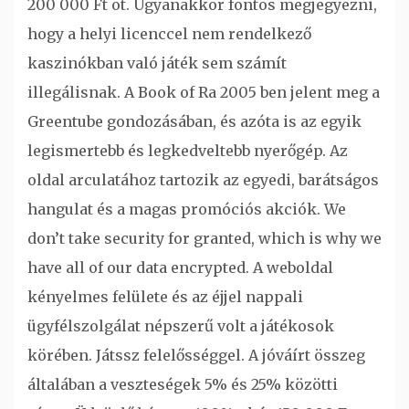
200 000 Ft ot. Ugyanakkor fontos megjegyezni,
hogy a helyi licenccel nem rendelkező
kaszinókban való játék sem számít
illegálisnak. A Book of Ra 2005 ben jelent meg a
Greentube gondozásában, és azóta is az egyik
legismertebb és legkedveltebb nyerőgép. Az
oldal arculatához tartozik az egyedi, barátságos
hangulat és a magas promóciós akciók. We
don’t take security for granted, which is why we
have all of our data encrypted. A weboldal
kényelmes felülete és az éjjel nappali
ügyfélszolgálat népszerű volt a játékosok
körében. Játssz felelősséggel. A jóváírt összeg
általában a veszteségek 5% és 25% közötti