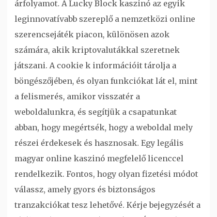
árfolyamot. A Lucky Block kaszinó az egyik
leginnovatívabb szereplő a nemzetközi online
szerencsejáték piacon, különösen azok
számára, akik kriptovalutákkal szeretnek
játszani. A cookie k információit tárolja a
böngészőjében, és olyan funkciókat lát el, mint
a felismerés, amikor visszatér a
weboldalunkra, és segítjük a csapatunkat
abban, hogy megértsék, hogy a weboldal mely
részei érdekesek és hasznosak. Egy legális
magyar online kaszinó megfelelő licenccel
rendelkezik. Fontos, hogy olyan fizetési módot
válassz, amely gyors és biztonságos
tranzakciókat tesz lehetővé. Kérje bejegyzését a