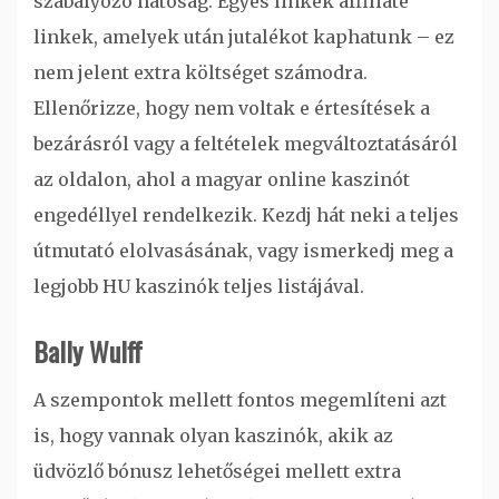
szabályozó hatóság. Egyes linkek affiliate
linkek, amelyek után jutalékot kaphatunk – ez
nem jelent extra költséget számodra.
Ellenőrizze, hogy nem voltak e értesítések a
bezárásról vagy a feltételek megváltoztatásáról
az oldalon, ahol a magyar online kaszinót
engedéllyel rendelkezik. Kezdj hát neki a teljes
útmutató elolvasásának, vagy ismerkedj meg a
legjobb HU kaszinók teljes listájával.
Bally Wulff
A szempontok mellett fontos megemlíteni azt
is, hogy vannak olyan kaszinók, akik az
üdvözlő bónusz lehetőségei mellett extra