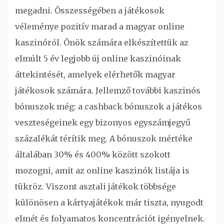
megadni. Összességében a játékosok
véleménye pozitív marad a magyar online
kaszinóról. Önök számára elkészítettük az
elmúlt 5 év legjobb új online kaszinóinak
áttekintését, amelyek elérhetők magyar
játékosok számára. Jellemző további kaszinós
bónuszok még: a cashback bónuszok a játékos
veszteségeinek egy bizonyos egyszámjegyű
százalékát térítik meg. A bónuszok mértéke
általában 30% és 400% között szokott
mozogni, amit az online kaszinók listája is
tükröz. Viszont asztali játékok többsége
különösen a kártyajátékok már tiszta, nyugodt
elmét és folyamatos koncentrációt igényelnek.