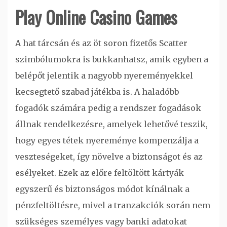
Play Online Casino Games
A hat tárcsán és az öt soron fizetős Scatter
szimbólumokra is bukkanhatsz, amik egyben a
belépőt jelentik a nagyobb nyereményekkel
kecsegtető szabad játékba is. A haladóbb
fogadók számára pedig a rendszer fogadások
állnak rendelkezésre, amelyek lehetővé teszik,
hogy egyes tétek nyereménye kompenzálja a
veszteségeket, így növelve a biztonságot és az
esélyeket. Ezek az előre feltöltött kártyák
egyszerű és biztonságos módot kínálnak a
pénzfeltöltésre, mivel a tranzakciók során nem
szükséges személyes vagy banki adatokat