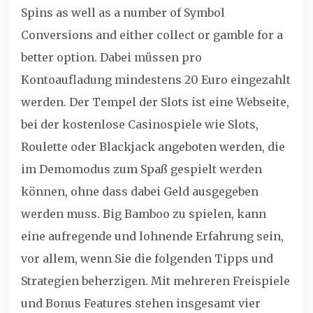
Spins as well as a number of Symbol
Conversions and either collect or gamble for a
better option. Dabei müssen pro
Kontoaufladung mindestens 20 Euro eingezahlt
werden. Der Tempel der Slots ist eine Webseite,
bei der kostenlose Casinospiele wie Slots,
Roulette oder Blackjack angeboten werden, die
im Demomodus zum Spaß gespielt werden
können, ohne dass dabei Geld ausgegeben
werden muss. Big Bamboo zu spielen, kann
eine aufregende und lohnende Erfahrung sein,
vor allem, wenn Sie die folgenden Tipps und
Strategien beherzigen. Mit mehreren Freispiele
und Bonus Features stehen insgesamt vier