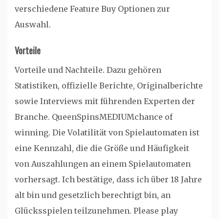
verschiedene Feature Buy Optionen zur
Auswahl.
Vorteile
Vorteile und Nachteile. Dazu gehören
Statistiken, offizielle Berichte, Originalberichte
sowie Interviews mit führenden Experten der
Branche. QueenSpinsMEDIUMchance of
winning. Die Volatilität von Spielautomaten ist
eine Kennzahl, die die Größe und Häufigkeit
von Auszahlungen an einem Spielautomaten
vorhersagt. Ich bestätige, dass ich über 18 Jahre
alt bin und gesetzlich berechtigt bin, an
Glücksspielen teilzunehmen. Please play