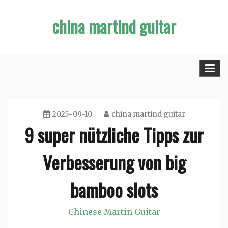
Skip
china martind guitar
to
content
2025-09-10
china martind guitar
9 super nützliche Tipps zur
Verbesserung von big
bamboo slots
Chinese Martin Guitar