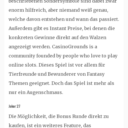
beschriebenen Sondersymbole sind dabei zwar
enorm hilfreich, aber niemand weiß genau,
welche davon entstehen und wann das passiert.
Außerdem gibt es Instant Preise, bei denen die
konkreten Gewinne direkt auf den Walzen
angezeigt werden. CasinoGrounds is a
community founded by people who love to play
online slots. Dieses Spiel ist vor allem für
Tierfreunde und Bewunderer von Fantasy
Themen geeignet. Doch das Spiel ist mehr als
nur ein Augenschmaus.
Joker 27
Die Möglichkeit, die Bonus Runde direkt zu
kaufen, ist ein weiteres Feature, das