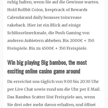
ruhig halten, wenn Sie auf die Gewinne warten.
Hold Rollbit Coins, keeptrack of Rewards
Calendarand daily bonuses toincrease
rakeback. Hier ist ein Blick auf einige
Schlüsselmerkmale, die Push Gaming von
anderen Anbietern abheben. Bis 2000€ + 350
Freispiele. Bis zu 4500€ + 350 Freispiele.
Win big playing Big bamboo, the most
exciting online casino game around
Du erreichst uns täglich von 9:00 bis 20:30 Uhr
per Live Chat sowie rund um die Uhr per E Mail.
Das Bambus Scatter löst Freispiele aus, wenn
Sie drei oder mehr davon erhalten, und öffnet