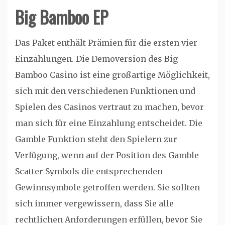
Big Bamboo EP
Das Paket enthält Prämien für die ersten vier
Einzahlungen. Die Demoversion des Big
Bamboo Casino ist eine großartige Möglichkeit,
sich mit den verschiedenen Funktionen und
Spielen des Casinos vertraut zu machen, bevor
man sich für eine Einzahlung entscheidet. Die
Gamble Funktion steht den Spielern zur
Verfügung, wenn auf der Position des Gamble
Scatter Symbols die entsprechenden
Gewinnsymbole getroffen werden. Sie sollten
sich immer vergewissern, dass Sie alle
rechtlichen Anforderungen erfüllen, bevor Sie