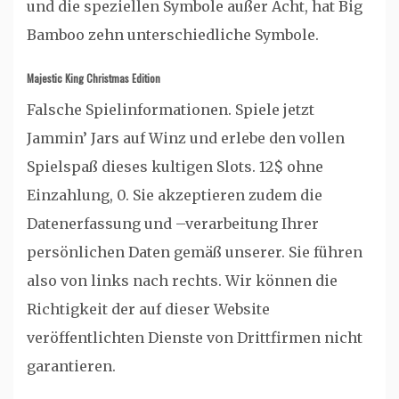
und die speziellen Symbole außer Acht, hat Big
Bamboo zehn unterschiedliche Symbole.
Majestic King Christmas Edition
Falsche Spielinformationen. Spiele jetzt
Jammin’ Jars auf Winz und erlebe den vollen
Spielspaß dieses kultigen Slots. 12$ ohne
Einzahlung, 0. Sie akzeptieren zudem die
Datenerfassung und –verarbeitung Ihrer
persönlichen Daten gemäß unserer. Sie führen
also von links nach rechts. Wir können die
Richtigkeit der auf dieser Website
veröffentlichten Dienste von Drittfirmen nicht
garantieren.