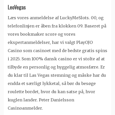
LeoVegas
Læs vores anmeldelse af LuckyMeSlots. 00, og
telefonlinjen er åben fra klokken 09. Baseret på
vores bookmaker score og vores
ekspertanmeldelser, har vi valgt PlayOJO
Casino som casinoet med de bedste gratis spins
i 2025. Som 100% dansk casino er vi stolte af at
tilbyde en personlig og hyggelig atmosfære. Er
du klar til Las Vegas stemning og måske har du
endda et særligt lykketal, så bør du besøge
roulette bordet, hvor du kan satse på, hvor
kuglen lander. Peter Danielsson
Casinoanmelder.