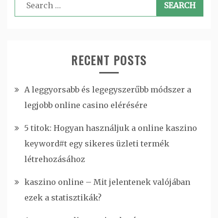
Search
for:
RECENT POSTS
A leggyorsabb és legegyszerűbb módszer a
legjobb online casino elérésére
5 titok: Hogyan használjuk a online kaszino
keyword#t egy sikeres üzleti termék
létrehozásához
kaszino online – Mit jelentenek valójában
ezek a statisztikák?