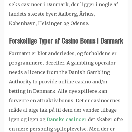
seks casinoer i Danmark, der ligger i nogle af
landets største byer: Aalborg, Århus,
København, Helsingør og Odense.
Forskellige Typer af Casino Bonus i Danmark
Formatet er blot anderledes, og forholdene er
programmeret derefter. A gambling operator
needs a licence from the Danish Gambling
Authority to provide online casino and/or
betting in Denmark. Alle nye spillere kan
forvente en attraktiv bonus. Det er casinoernes
måde at sige tak på til dem der vender tilbage
igen og igen og
Danske casinoer
det skaber ofte
en mere personlig spiloplevelse. Men der er