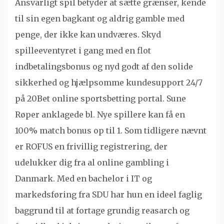
Ansvarligt spil betyder at sætte grænser, kende
til sin egen bagkant og aldrig gamble med
penge, der ikke kan undværes. Skyd
spilleeventyret i gang med en flot
indbetalingsbonus og nyd godt af den solide
sikkerhed og hjælpsomme kundesupport 24/7
på 20Bet online sportsbetting portal. Sune
Røper anklagede bl. Nye spillere kan få en
100% match bonus op til 1. Som tidligere nævnt
er ROFUS en frivillig registrering, der
udelukker dig fra al online gambling i
Danmark. Med en bachelor i IT og
markedsføring fra SDU har hun en ideel faglig
baggrund til at fortage grundig reasarch og