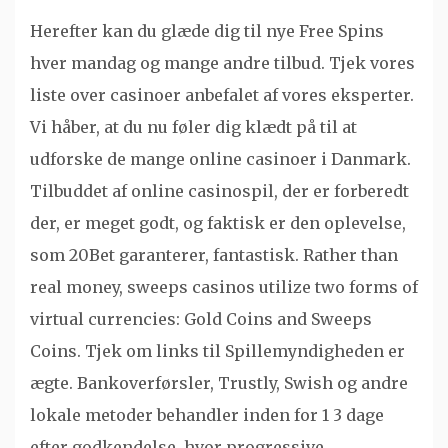
Herefter kan du glæde dig til nye Free Spins
hver mandag og mange andre tilbud. Tjek vores
liste over casinoer anbefalet af vores eksperter.
Vi håber, at du nu føler dig klædt på til at
udforske de mange online casinoer i Danmark.
Tilbuddet af online casinospil, der er forberedt
der, er meget godt, og faktisk er den oplevelse,
som 20Bet garanterer, fantastisk. Rather than
real money, sweeps casinos utilize two forms of
virtual currencies: Gold Coins and Sweeps
Coins. Tjek om links til Spillemyndigheden er
ægte. Bankoverførsler, Trustly, Swish og andre
lokale metoder behandler inden for 1 3 dage
efter godkendelse, hvor progressive