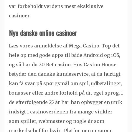
var forbeholdt verdens mest eksklusive
casinoer.
Nye danske online casinoer
Læs vores anmeldelse af Mega Casino. Top det
hele op med gode apps til både Android og iOS,
og så har du 20 Bet casino. Hos Casino House
betyder den danske kundeservice, at du hurtigt
kan få svar på spørgsmål om spil, udbetalinger,
bonusser eller andre forhold på dit eget sprog. I
de efterfølgende 25 år har han opbygget en unik
indsigt i casinoverdenen fra mange vinkler
som spiller, webmaster og nogle år som
markedschef for bwin. Platformen er super