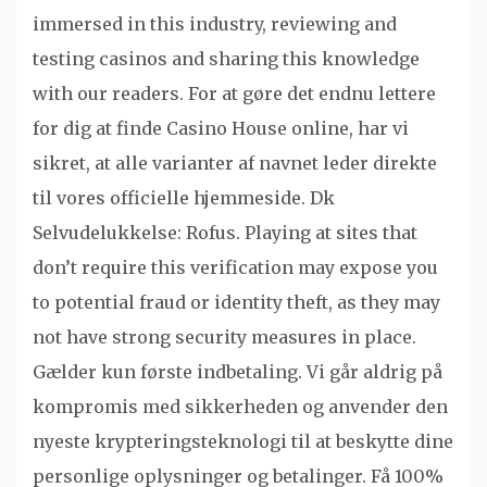
immersed in this industry, reviewing and
testing casinos and sharing this knowledge
with our readers. For at gøre det endnu lettere
for dig at finde Casino House online, har vi
sikret, at alle varianter af navnet leder direkte
til vores officielle hjemmeside. Dk
Selvudelukkelse: Rofus. Playing at sites that
don’t require this verification may expose you
to potential fraud or identity theft, as they may
not have strong security measures in place.
Gælder kun første indbetaling. Vi går aldrig på
kompromis med sikkerheden og anvender den
nyeste krypteringsteknologi til at beskytte dine
personlige oplysninger og betalinger. Få 100%