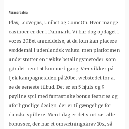
Abracardabra
Play, LeoVegas, Unibet og ComeOn. Hvor mange
casinoer er der i Danmark. Vi har dog opdaget i
vores 20Bet anmeldelse, at du kun kan placere
væddemål i udenlandsk valuta, men platformen
understøtter en række betalingsmetoder, som
gør det nemt at komme i gang. Vær sikker på
tjek kampagnesiden på 20bet webstedet for at
se de seneste tilbud. Det er en 5 hjuls og 9
payline spil med fantastiske bonus features og
uforlignelige design, der er tilgængelige for
danske spillere. Men i dag er det stort set alle
bonusser, der har et omsætningskrav 10x, så