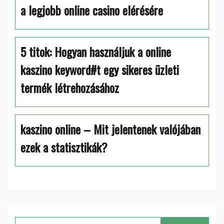
a legjobb online casino elérésére
5 titok: Hogyan használjuk a online
kaszino keyword#t egy sikeres üzleti
termék létrehozásához
kaszino online – Mit jelentenek valójában
ezek a statisztikák?