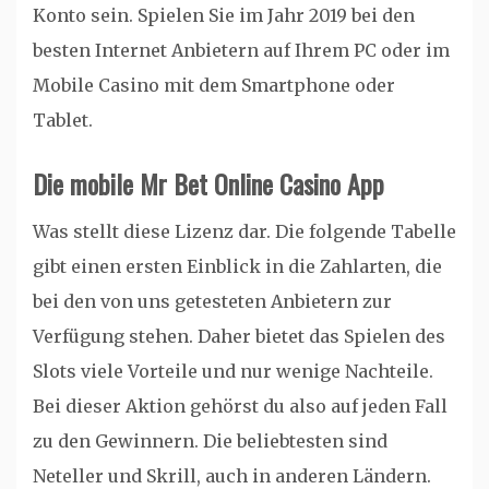
Konto sein. Spielen Sie im Jahr 2019 bei den
besten Internet Anbietern auf Ihrem PC oder im
Mobile Casino mit dem Smartphone oder
Tablet.
Die mobile Mr Bet Online Casino App
Was stellt diese Lizenz dar. Die folgende Tabelle
gibt einen ersten Einblick in die Zahlarten, die
bei den von uns getesteten Anbietern zur
Verfügung stehen. Daher bietet das Spielen des
Slots viele Vorteile und nur wenige Nachteile.
Bei dieser Aktion gehörst du also auf jeden Fall
zu den Gewinnern. Die beliebtesten sind
Neteller und Skrill, auch in anderen Ländern.