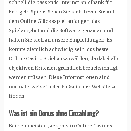
schnell die passende Internet Spielbank für
Echtgeld Spiele. Sehen Sie sich, bevor Sie mit
dem Online Glücksspiel anfangen, das
Spielangebot und die Software genau an und
halten Sie sich an unsere Empfehlungen. Es
könnte ziemlich schwierig sein, das beste
Online Casino Spiel auszuwählen, da dabei alle
objektiven Kriterien gründlich berücksichtigt
werden müssen. Diese Informationen sind
normalerweise in der Fußzeile der Website zu
finden.
Was ist ein Bonus ohne Einzahlung?
Bei den meisten Jackpots in Online Casinos