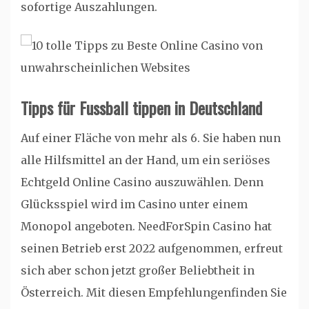
sofortige Auszahlungen.
Tipps für Fussball tippen in Deutschland
Auf einer Fläche von mehr als 6. Sie haben nun
alle Hilfsmittel an der Hand, um ein seriöses
Echtgeld Online Casino auszuwählen. Denn
Glücksspiel wird im Casino unter einem
Monopol angeboten. NeedForSpin Casino hat
seinen Betrieb erst 2022 aufgenommen, erfreut
sich aber schon jetzt großer Beliebtheit in
Österreich. Mit diesen Empfehlungenfinden Sie