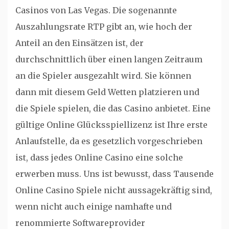
Casinos von Las Vegas. Die sogenannte
Auszahlungsrate RTP gibt an, wie hoch der
Anteil an den Einsätzen ist, der
durchschnittlich über einen langen Zeitraum
an die Spieler ausgezahlt wird. Sie können
dann mit diesem Geld Wetten platzieren und
die Spiele spielen, die das Casino anbietet. Eine
gültige Online Glücksspiellizenz ist Ihre erste
Anlaufstelle, da es gesetzlich vorgeschrieben
ist, dass jedes Online Casino eine solche
erwerben muss. Uns ist bewusst, dass Tausende
Online Casino Spiele nicht aussagekräftig sind,
wenn nicht auch einige namhafte und
renommierte Softwareprovider