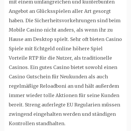
mit einem umfangreichen und kunterbunten
Angebot an Glücksspielen aller Art gesorgt
haben. Die Sicherheitsvorkehrungen sind beim
Mobile Casino nicht anders, als wenn ihr zu
Hause am Desktop spielt. Sehr oft bieten Casino
Spiele mit Echtgeld online höhere Spiel
Vorteile RTP für die Nutzer, als traditionelle
Casinos. Ein gutes Casino bietet sowohl einen
Casino Gutschein für Neukunden als auch
regelmäßige Reloadboni an und hält außerdem
immer wieder tolle Aktionen für seine Kunden
bereit. Streng auferlegte EU Regularien müssen
zwingend eingehalten werden und ständigen
Kontrollen standhalten.