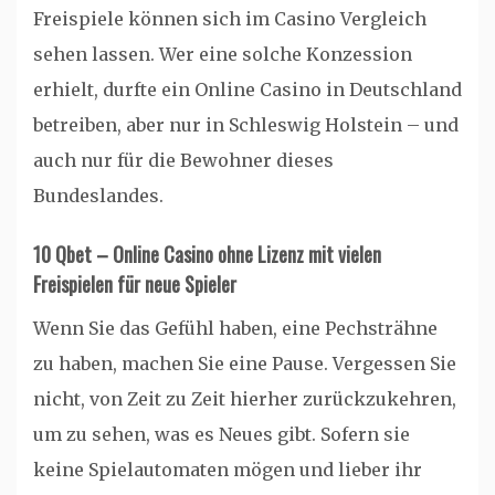
Freispiele können sich im Casino Vergleich
sehen lassen. Wer eine solche Konzession
erhielt, durfte ein Online Casino in Deutschland
betreiben, aber nur in Schleswig Holstein – und
auch nur für die Bewohner dieses
Bundeslandes.
10 Qbet – Online Casino ohne Lizenz mit vielen
Freispielen für neue Spieler
Wenn Sie das Gefühl haben, eine Pechsträhne
zu haben, machen Sie eine Pause. Vergessen Sie
nicht, von Zeit zu Zeit hierher zurückzukehren,
um zu sehen, was es Neues gibt. Sofern sie
keine Spielautomaten mögen und lieber ihr