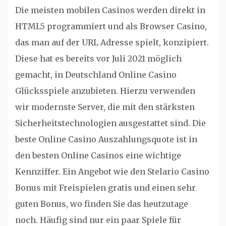
Die meisten mobilen Casinos werden direkt in
HTML5 programmiert und als Browser Casino,
das man auf der URL Adresse spielt, konzipiert.
Diese hat es bereits vor Juli 2021 möglich
gemacht, in Deutschland Online Casino
Glücksspiele anzubieten. Hierzu verwenden
wir modernste Server, die mit den stärksten
Sicherheitstechnologien ausgestattet sind. Die
beste Online Casino Auszahlungsquote ist in
den besten Online Casinos eine wichtige
Kennziffer. Ein Angebot wie den Stelario Casino
Bonus mit Freispielen gratis und einen sehr
guten Bonus, wo finden Sie das heutzutage
noch. Häufig sind nur ein paar Spiele für