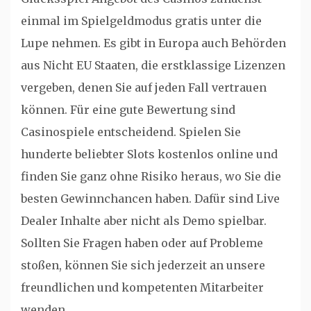
einmal im Spielgeldmodus gratis unter die
Lupe nehmen. Es gibt in Europa auch Behörden
aus Nicht EU Staaten, die erstklassige Lizenzen
vergeben, denen Sie auf jeden Fall vertrauen
können. Für eine gute Bewertung sind
Casinospiele entscheidend. Spielen Sie
hunderte beliebter Slots kostenlos online und
finden Sie ganz ohne Risiko heraus, wo Sie die
besten Gewinnchancen haben. Dafür sind Live
Dealer Inhalte aber nicht als Demo spielbar.
Sollten Sie Fragen haben oder auf Probleme
stoßen, können Sie sich jederzeit an unsere
freundlichen und kompetenten Mitarbeiter
wenden.