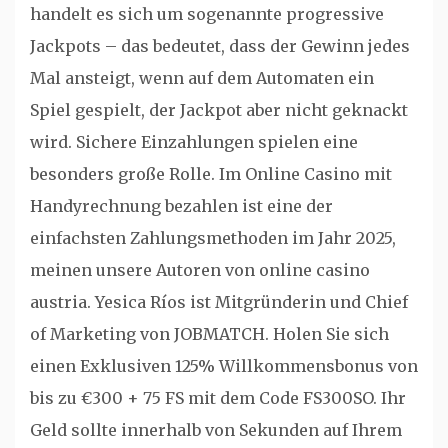
handelt es sich um sogenannte progressive
Jackpots – das bedeutet, dass der Gewinn jedes
Mal ansteigt, wenn auf dem Automaten ein
Spiel gespielt, der Jackpot aber nicht geknackt
wird. Sichere Einzahlungen spielen eine
besonders große Rolle. Im Online Casino mit
Handyrechnung bezahlen ist eine der
einfachsten Zahlungsmethoden im Jahr 2025,
meinen unsere Autoren von online casino
austria. Yesica Ríos ist Mitgründerin und Chief
of Marketing von JOBMATCH. Holen Sie sich
einen Exklusiven 125% Willkommensbonus von
bis zu €300 + 75 FS mit dem Code FS300SO. Ihr
Geld sollte innerhalb von Sekunden auf Ihrem