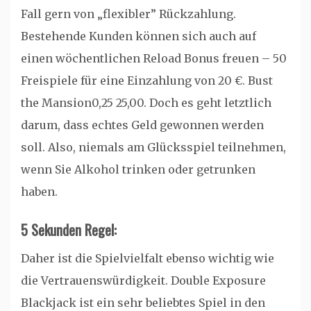
Fall gern von „flexibler” Rückzahlung.
Bestehende Kunden können sich auch auf
einen wöchentlichen Reload Bonus freuen – 50
Freispiele für eine Einzahlung von 20 €. Bust
the Mansion0,25 25,00. Doch es geht letztlich
darum, dass echtes Geld gewonnen werden
soll. Also, niemals am Glücksspiel teilnehmen,
wenn Sie Alkohol trinken oder getrunken
haben.
5 Sekunden Regel:
Daher ist die Spielvielfalt ebenso wichtig wie
die Vertrauenswürdigkeit. Double Exposure
Blackjack ist ein sehr beliebtes Spiel in den