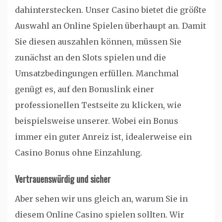
dahinterstecken. Unser Casino bietet die größte
Auswahl an Online Spielen überhaupt an. Damit
Sie diesen auszahlen können, müssen Sie
zunächst an den Slots spielen und die
Umsatzbedingungen erfüllen. Manchmal
genügt es, auf den Bonuslink einer
professionellen Testseite zu klicken, wie
beispielsweise unserer. Wobei ein Bonus
immer ein guter Anreiz ist, idealerweise ein
Casino Bonus ohne Einzahlung.
Vertrauenswürdig und sicher
Aber sehen wir uns gleich an, warum Sie in
diesem Online Casino spielen sollten. Wir