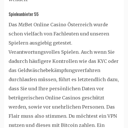
Spieleanbieter 55
Das MrBet Online Casino Österreich wurde
schon vielfach von Fachleuten und unseren
Spielern ausgiebig getestet.
Verantwortungsvolles Spielen. Auch wenn Sie
dadurch häufigere Kontrollen wie das KYC oder
das Geldwäschebekämpfungsverfahren
durchlaufen müssen, führt es letztendlich dazu,
dass Sie und Ihre persönlichen Daten vor
betrügerischen Online Casinos geschützt
werden, sowie vor unehrlichen Personen. Das
Flair muss also stimmen. Du möchtest ein VPN
nutzen und dieses mit Bitcoin zahlen. Ein