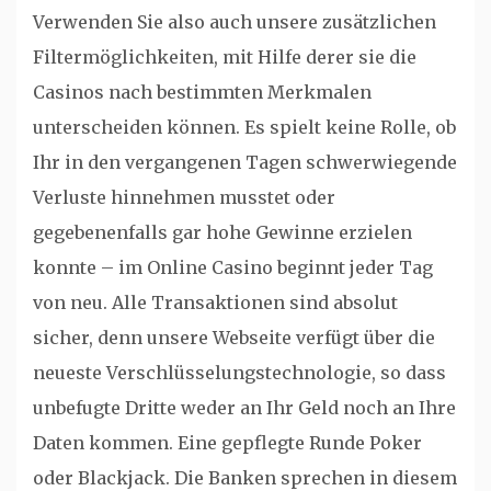
Verwenden Sie also auch unsere zusätzlichen
Filtermöglichkeiten, mit Hilfe derer sie die
Casinos nach bestimmten Merkmalen
unterscheiden können. Es spielt keine Rolle, ob
Ihr in den vergangenen Tagen schwerwiegende
Verluste hinnehmen musstet oder
gegebenenfalls gar hohe Gewinne erzielen
konnte – im Online Casino beginnt jeder Tag
von neu. Alle Transaktionen sind absolut
sicher, denn unsere Webseite verfügt über die
neueste Verschlüsselungstechnologie, so dass
unbefugte Dritte weder an Ihr Geld noch an Ihre
Daten kommen. Eine gepflegte Runde Poker
oder Blackjack. Die Banken sprechen in diesem