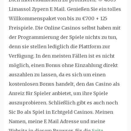
Limassol Zypern E Mail. Genießen Sie ein tolles
Willkommenspaket von bis zu €700 + 125
Freispiele. Die Online Casinos selbst haben mit
der Programmierung der Spiele nichts zu tun,
denn sie stellen lediglich die Plattform zur
Verfügung. In den meisten Fällen ist es nicht
möglich, einen Bonus ohne Einzahlung direkt
auszahlen zu lassen, da es sich um einen
kostenlosen Bonus handelt, den das Casino als
Anreiz für Spieler anbietet, um ihre Spiele
auszuprobieren. Schließlich gibt es auch noch
Sic Bo als Spiel in Echtgeld Casinos. Meinen
Namen, meine E Mail Adresse und meine
Website in diesem Browser, für die
Seite