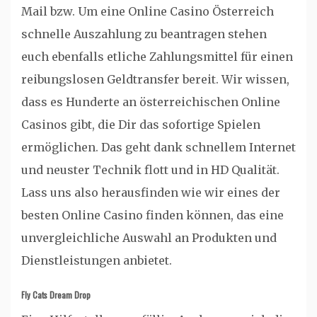
Mail bzw. Um eine Online Casino Österreich
schnelle Auszahlung zu beantragen stehen
euch ebenfalls etliche Zahlungsmittel für einen
reibungslosen Geldtransfer bereit. Wir wissen,
dass es Hunderte an österreichischen Online
Casinos gibt, die Dir das sofortige Spielen
ermöglichen. Das geht dank schnellem Internet
und neuster Technik flott und in HD Qualität.
Lass uns also herausfinden wie wir eines der
besten Online Casino finden können, das eine
unvergleichliche Auswahl an Produkten und
Dienstleistungen anbietet.
Fly Cats Dream Drop