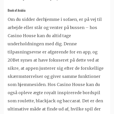
Book of Arabia
Om du sidder derhjemme i sofaen, er på vej til
arbejde eller står og venter på bussen – hos
Casino House kan du altid tage
underholdningen med dig. Denne
tilpasningsevne er afgørende for en app, og
20Bet synes at have fokuseret på dette ved at
sikre, at appen justerer sig efter de forskellige
skærmstørrelser og giver samme funktioner
som hjemmesiden. Hos Casino House kan du
også opleve ægte royalt inspirerede bordspil
som roulette, blackjack og baccarat. Det er den
ultimative måde at finde ud af, hvilke spil der