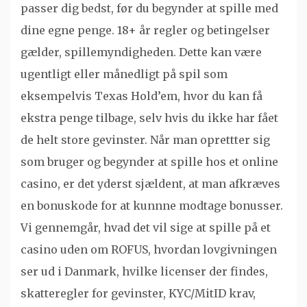
passer dig bedst, før du begynder at spille med
dine egne penge. 18+ år regler og betingelser
gælder, spillemyndigheden. Dette kan være
ugentligt eller månedligt på spil som
eksempelvis Texas Hold’em, hvor du kan få
ekstra penge tilbage, selv hvis du ikke har fået
de helt store gevinster. Når man oprettter sig
som bruger og begynder at spille hos et online
casino, er det yderst sjældent, at man afkræves
en bonuskode for at kunnne modtage bonusser.
Vi gennemgår, hvad det vil sige at spille på et
casino uden om ROFUS, hvordan lovgivningen
ser ud i Danmark, hvilke licenser der findes,
skatteregler for gevinster, KYC/MitID krav,