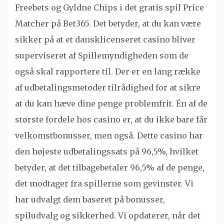
Freebets og Gyldne Chips i det gratis spil Price
Matcher på Bet365. Det betyder, at du kan være
sikker på at et dansklicenseret casino bliver
superviseret af Spillemyndigheden som de
også skal rapportere til. Der er en lang række
af udbetalingsmetoder tilrådighed for at sikre
at du kan hæve dine penge problemfrit. Én af de
største fordele hos casino er, at du ikke bare får
velkomstbonusser, men også. Dette casino har
den højeste udbetalingssats på 96,5%, hvilket
betyder, at det tilbagebetaler 96,5% af de penge,
det modtager fra spillerne som gevinster. Vi
har udvalgt dem baseret på bonusser,
spiludvalg og sikkerhed. Vi opdaterer, når det