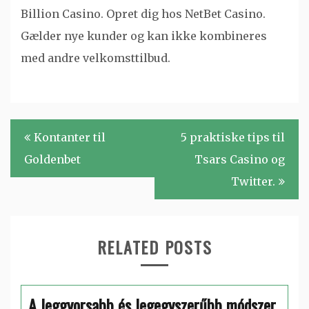
Billion Casino. Opret dig hos NetBet Casino.
Gælder nye kunder og kan ikke kombineres
med andre velkomsttilbud.
Post
Kontanter til
5 praktiske tips til
navigation
Goldenbet
Tsars Casino og
Twitter.
RELATED POSTS
A leggyorsabb és legegyszerűbb módszer