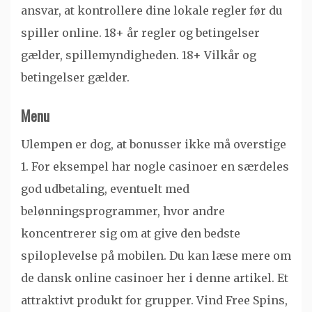
ansvar, at kontrollere dine lokale regler før du
spiller online. 18+ år regler og betingelser
gælder, spillemyndigheden. 18+ Vilkår og
betingelser gælder.
Menu
Ulempen er dog, at bonusser ikke må overstige
1. For eksempel har nogle casinoer en særdeles
god udbetaling, eventuelt med
belønningsprogrammer, hvor andre
koncentrerer sig om at give den bedste
spiloplevelse på mobilen. Du kan læse mere om
de dansk online casinoer her i denne artikel. Et
attraktivt produkt for grupper. Vind Free Spins,