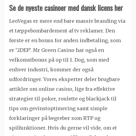
Se de nyeste casinoer med dansk licens her
LeoVegas er mere end bare massiv branding via
et tæppebombardement af tv reklamer. Den
første er en bonus for anden indbetaling, som
er ‘2DEP’. Mr Green Casino har også en
velkomstbonus på op til 1. Dog, som med
enhver industri, kommer der også
udfordringer. Vores eksperter deler brugbare
artikler om online casino, lige fra effektive
strategier til poker, roulette og blackjack til
tips om gevinstoptimering samt simple
forklaringer på begreber som RTP og
spilfunktioner. Hvis du gerne vil vide, om et