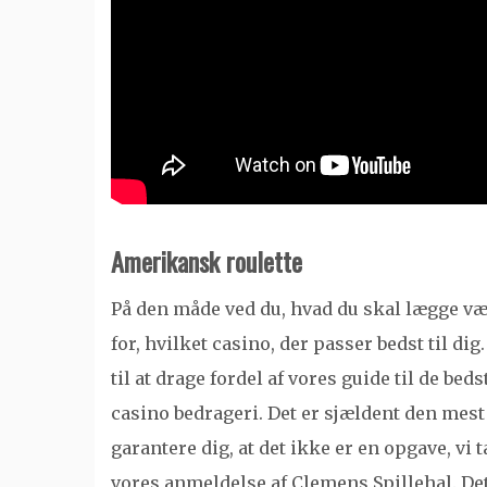
Amerikansk roulette
På den måde ved du, hvad du skal lægge væ
for, hvilket casino, der passer bedst til 
til at drage fordel af vores guide til de be
casino bedrageri. Det er sjældent den mest i
garantere dig, at det ikke er en opgave, vi 
vores anmeldelse af Clemens Spillehal. Det 