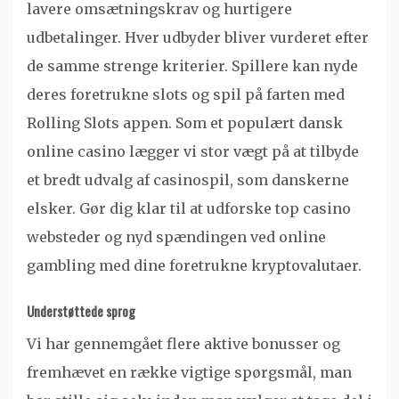
lavere omsætningskrav og hurtigere
udbetalinger. Hver udbyder bliver vurderet efter
de samme strenge kriterier. Spillere kan nyde
deres foretrukne slots og spil på farten med
Rolling Slots appen. Som et populært dansk
online casino lægger vi stor vægt på at tilbyde
et bredt udvalg af casinospil, som danskerne
elsker. Gør dig klar til at udforske top casino
websteder og nyd spændingen ved online
gambling med dine foretrukne kryptovalutaer.
Understøttede sprog
Vi har gennemgået flere aktive bonusser og
fremhævet en række vigtige spørgsmål, man