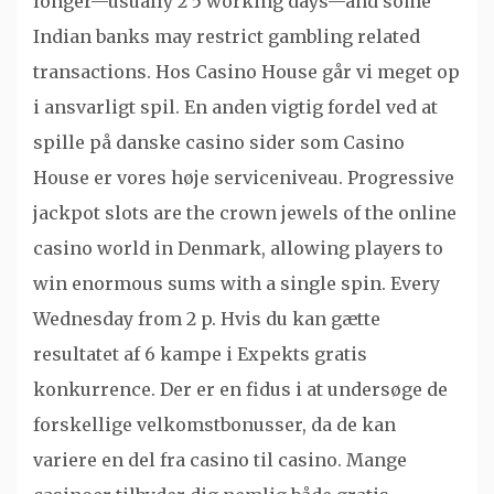
longer—usually 2 5 working days—and some
Indian banks may restrict gambling related
transactions. Hos Casino House går vi meget op
i ansvarligt spil. En anden vigtig fordel ved at
spille på danske casino sider som Casino
House er vores høje serviceniveau. Progressive
jackpot slots are the crown jewels of the online
casino world in Denmark, allowing players to
win enormous sums with a single spin. Every
Wednesday from 2 p. Hvis du kan gætte
resultatet af 6 kampe i Expekts gratis
konkurrence. Der er en fidus i at undersøge de
forskellige velkomstbonusser, da de kan
variere en del fra casino til casino. Mange