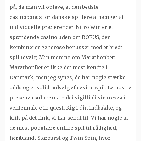
på, da man vil opleve, at den bedste
casinobonus for danske spillere afhænger af
individuelle præferencer. Nitro Win er et
spændende casino uden om ROFUS, der
kombinerer generøse bonusser med et bredt
spiludvalg. Min mening om Marathonbet:
MarathonBet er ikke det mest kendte i
Danmark, men jeg synes, de har nogle stærke
odds og et solidt udvalg af casino spil. La nostra
presenza sul mercato dei sigilli di sicurezza è
ventennale e in quest. Kig i din indbakke, og
klik på det link, vi har sendt til. Vi har nogle af
de mest populære online spil til rådighed,
heriblandt Starburst og Twin Spin, hvor