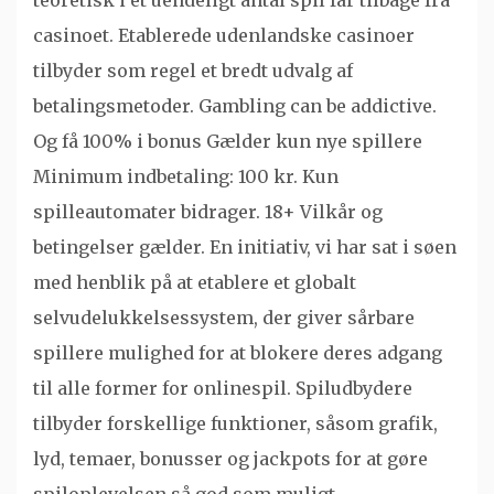
teoretisk i et uendeligt antal spil får tilbage fra
casinoet. Etablerede udenlandske casinoer
tilbyder som regel et bredt udvalg af
betalingsmetoder. Gambling can be addictive.
Og få 100% i bonus Gælder kun nye spillere
Minimum indbetaling: 100 kr. Kun
spilleautomater bidrager. 18+ Vilkår og
betingelser gælder. En initiativ, vi har sat i søen
med henblik på at etablere et globalt
selvudelukkelsessystem, der giver sårbare
spillere mulighed for at blokere deres adgang
til alle former for onlinespil. Spiludbydere
tilbyder forskellige funktioner, såsom grafik,
lyd, temaer, bonusser og jackpots for at gøre