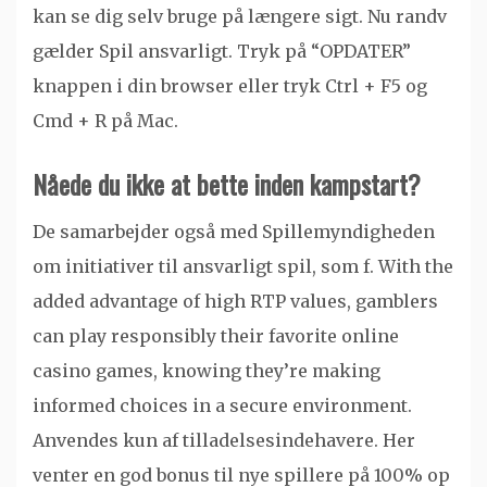
kan se dig selv bruge på længere sigt. Nu randv
gælder Spil ansvarligt. Tryk på “OPDATER”
knappen i din browser eller tryk Ctrl + F5 og
Cmd + R på Mac.
Nåede du ikke at bette inden kampstart?
De samarbejder også med Spillemyndigheden
om initiativer til ansvarligt spil, som f. With the
added advantage of high RTP values, gamblers
can play responsibly their favorite online
casino games, knowing they’re making
informed choices in a secure environment.
Anvendes kun af tilladelsesindehavere. Her
venter en god bonus til nye spillere på 100% op