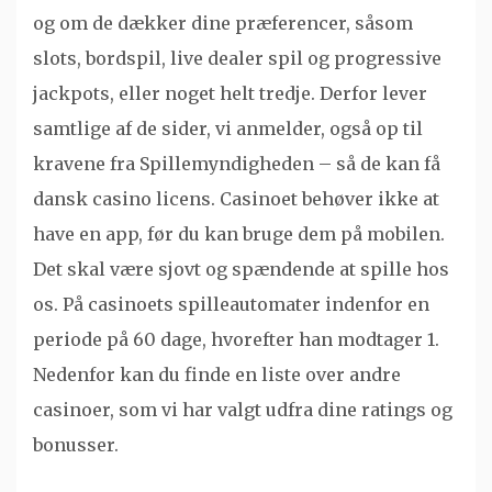
og om de dækker dine præferencer, såsom
slots, bordspil, live dealer spil og progressive
jackpots, eller noget helt tredje. Derfor lever
samtlige af de sider, vi anmelder, også op til
kravene fra Spillemyndigheden – så de kan få
dansk casino licens. Casinoet behøver ikke at
have en app, før du kan bruge dem på mobilen.
Det skal være sjovt og spændende at spille hos
os. På casinoets spilleautomater indenfor en
periode på 60 dage, hvorefter han modtager 1.
Nedenfor kan du finde en liste over andre
casinoer, som vi har valgt udfra dine ratings og
bonusser.