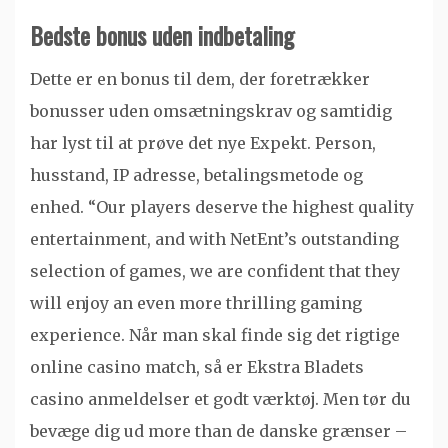
Bedste bonus uden indbetaling
Dette er en bonus til dem, der foretrækker
bonusser uden omsætningskrav og samtidig
har lyst til at prøve det nye Expekt. Person,
husstand, IP adresse, betalingsmetode og
enhed. “Our players deserve the highest quality
entertainment, and with NetEnt’s outstanding
selection of games, we are confident that they
will enjoy an even more thrilling gaming
experience. Når man skal finde sig det rigtige
online casino match, så er Ekstra Bladets
casino anmeldelser et godt værktøj. Men tør du
bevæge dig ud more than de danske grænser –