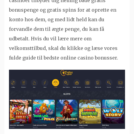
casinoer tilbyder dig nemlig både gratis
bonuspenge og gratis spins for at oprette en
konto hos dem, og med lidt held kan du
forvandle dem til ægte penge, du kan få
udbetalt. Hvis du vil lære mere om
velkomsttilbud, skal du klikke og læse vores
fulde guide til bedste online casino bonusser.