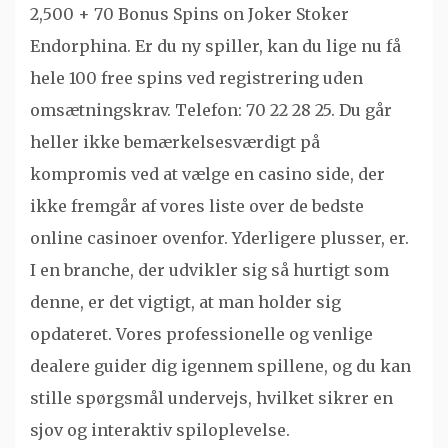
2,500 + 70 Bonus Spins on Joker Stoker
Endorphina. Er du ny spiller, kan du lige nu få
hele 100 free spins ved registrering uden
omsætningskrav. Telefon: 70 22 28 25. Du går
heller ikke bemærkelsesværdigt på
kompromis ved at vælge en casino side, der
ikke fremgår af vores liste over de bedste
online casinoer ovenfor. Yderligere plusser, er.
I en branche, der udvikler sig så hurtigt som
denne, er det vigtigt, at man holder sig
opdateret. Vores professionelle og venlige
dealere guider dig igennem spillene, og du kan
stille spørgsmål undervejs, hvilket sikrer en
sjov og interaktiv spiloplevelse.