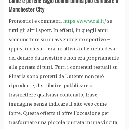
Come e perché Gigio Donnarumma può cambiare il
Manchester City
Pronostici e commenti
https://www.rai.it/
su
tutti gli altri sport. In effetti, in quegli anni
scommettere su un avvenimento sportivo –
ippica inclusa – era un’attività che richiedeva
del denaro da investire e non era propriamente
alla portata di tutti. Tutti i contenuti testuali su
Finaria sono protetti da L’utente non può
riprodurre, distribuire, pubblicare o
trasmettere qualsiasi contenuto, frase,
immagine senza indicare il sito web come
fonte. Questa offerta ti offre l’occasione per
trasformare una piccola puntata in una vincita