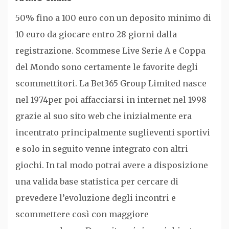
50% fino a 100 euro con un deposito minimo di
10 euro da giocare entro 28 giorni dalla
registrazione. Scommese Live Serie A e Coppa
del Mondo sono certamente le favorite degli
scommettitori. La Bet365 Group Limited nasce
nel 1974per poi affacciarsi in internet nel 1998
grazie al suo sito web che inizialmente era
incentrato principalmente suglieventi sportivi
e solo in seguito venne integrato con altri
giochi. In tal modo potrai avere a disposizione
una valida base statistica per cercare di
prevedere l’evoluzione degli incontri e
scommettere così con maggiore