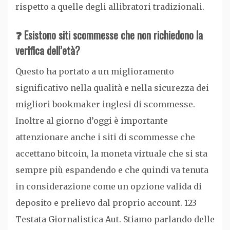
rispetto a quelle degli allibratori tradizionali.
❓ Esistono siti scommesse che non richiedono la
verifica dell’età?
Questo ha portato a un miglioramento
significativo nella qualità e nella sicurezza dei
migliori bookmaker inglesi di scommesse.
Inoltre al giorno d’oggi è importante
attenzionare anche i siti di scommesse che
accettano bitcoin, la moneta virtuale che si sta
sempre più espandendo e che quindi va tenuta
in considerazione come un opzione valida di
deposito e prelievo dal proprio account. 123
Testata Giornalistica Aut. Stiamo parlando delle