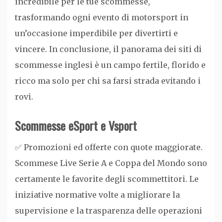
incredibile per le tue scommesse,
trasformando ogni evento di motorsport in
un’occasione imperdibile per divertirti e
vincere. In conclusione, il panorama dei siti di
scommesse inglesi è un campo fertile, florido e
ricco ma solo per chi sa farsi strada evitando i
rovi.
Scommesse eSport e Vsport
✅ Promozioni ed offerte con quote maggiorate.
Scommese Live Serie A e Coppa del Mondo sono
certamente le favorite degli scommettitori. Le
iniziative normative volte a migliorare la
supervisione e la trasparenza delle operazioni