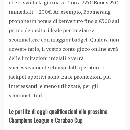
che ti svolta la giornata. Fino a 225€ Bonus 25€
immediati + 200€. Ad esempio, Boomerang
propone un bonus di benvenuto fino a €500 sul
primo deposito, ideale per iniziare a
scommettere con maggior budget. Qualora non
doveste farlo, il vostro conto gioco online avrà
delle limitazioni iniziali e verrà
successivamente chiuso dall’operatore. I
jackpot sportivi sono tra le promozioni più
interessanti, e meno utilizzate, per gli
scommettitori.
Le partite di oggi: qualificazioni alla prossima
Champions League e Carabao Cup