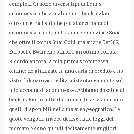
completi. Ci sono diversi tipi di bonus
scommesse che attualmente i bookmaker
offrono, e tra i siti che più si occupano di
scommesse calcio dobbiamo evidenziare Snai
che offre il bonus Snai Gold, ma anche Bet365,
Eurobet e Bwin che offrono un ottimo bonus.
Ricordo ancora la mia prima scommessa
online: ho utilizzato la mia carta di credito e ho
visto il denaro accreditato istantaneamente sul
mio account di scommesse. Abbiamo dozzine di
bookmaker in tutto il mondo e ti serviamo solo
quelli disponibili nella tua area geografica. Le
quote vengono invece decise dalle leggi del
mercato e sono quindi decisamente migliori