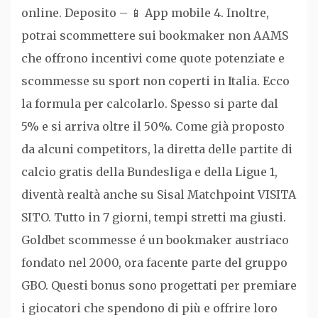
online. Deposito – 📱 App mobile 4. Inoltre,
potrai scommettere sui bookmaker non AAMS
che offrono incentivi come quote potenziate e
scommesse su sport non coperti in Italia. Ecco
la formula per calcolarlo. Spesso si parte dal
5% e si arriva oltre il 50%. Come già proposto
da alcuni competitors, la diretta delle partite di
calcio gratis della Bundesliga e della Ligue 1,
diventà realtà anche su Sisal Matchpoint VISITA
SITO. Tutto in 7 giorni, tempi stretti ma giusti.
Goldbet scommesse é un bookmaker austriaco
fondato nel 2000, ora facente parte del gruppo
GBO. Questi bonus sono progettati per premiare
i giocatori che spendono di più e offrire loro