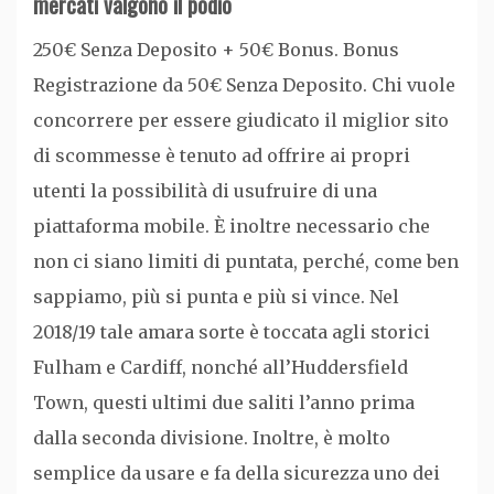
mercati valgono il podio
250€ Senza Deposito + 50€ Bonus. Bonus
Registrazione da 50€ Senza Deposito. Chi vuole
concorrere per essere giudicato il miglior sito
di scommesse è tenuto ad offrire ai propri
utenti la possibilità di usufruire di una
piattaforma mobile. È inoltre necessario che
non ci siano limiti di puntata, perché, come ben
sappiamo, più si punta e più si vince. Nel
2018/19 tale amara sorte è toccata agli storici
Fulham e Cardiff, nonché all’Huddersfield
Town, questi ultimi due saliti l’anno prima
dalla seconda divisione. Inoltre, è molto
semplice da usare e fa della sicurezza uno dei