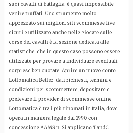
suoi cavalli di battaglia: è quasi impossibile
venire truffati. Uno strumento molto
apprezzato sui migliori siti scommesse live
sicuri e utilizzato anche nelle giocate sulle
corse dei cavalli è la sezione dedicata alle
statistiche, che in questo caso possono essere
utilizzate per provare a individuare eventuali
sorprese ben quotate. Aprire un nuovo conto
Lottomatica Better: dati richiesti, termini e
condizioni per scommettere, depositare e
prelevare Il provider di scommesse online
Lottomatica è tra i più rinomati in Italia, dove
opera in maniera legale dal 1990 con
concessione AAMS n. Si applicano TandC