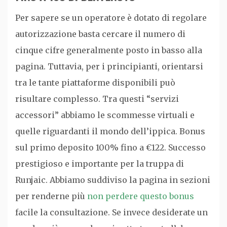
Per sapere se un operatore è dotato di regolare
autorizzazione basta cercare il numero di
cinque cifre generalmente posto in basso alla
pagina. Tuttavia, per i principianti, orientarsi
tra le tante piattaforme disponibili può
risultare complesso. Tra questi “servizi
accessori” abbiamo le scommesse virtuali e
quelle riguardanti il mondo dell’ippica. Bonus
sul primo deposito 100% fino a €122. Successo
prestigioso e importante per la truppa di
Runjaic. Abbiamo suddiviso la pagina in sezioni
per renderne più
non perdere questo bonus
facile la consultazione. Se invece desiderate un