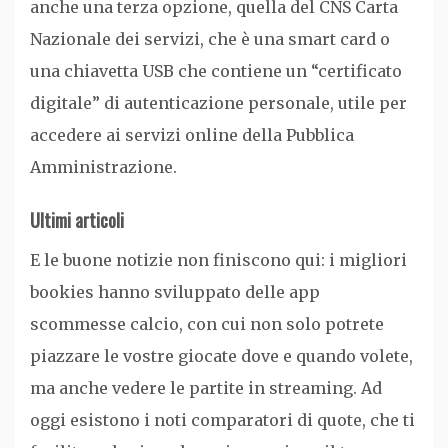
anche una terza opzione, quella del CNS Carta
Nazionale dei servizi, che è una smart card o
una chiavetta USB che contiene un “certificato
digitale” di autenticazione personale, utile per
accedere ai servizi online della Pubblica
Amministrazione.
Ultimi articoli
E le buone notizie non finiscono qui: i migliori
bookies hanno sviluppato delle app
scommesse calcio, con cui non solo potrete
piazzare le vostre giocate dove e quando volete,
ma anche vedere le partite in streaming. Ad
oggi esistono i noti comparatori di quote, che ti