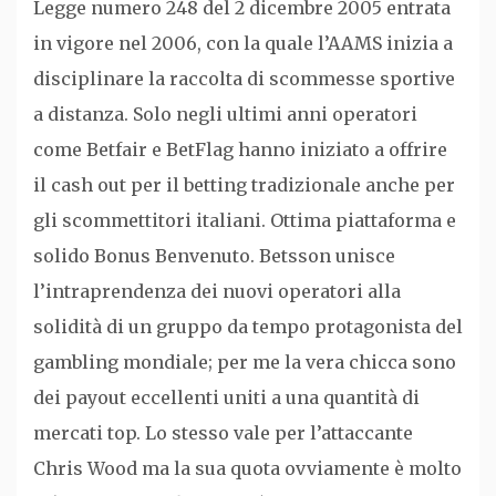
Legge numero 248 del 2 dicembre 2005 entrata
in vigore nel 2006, con la quale l’AAMS inizia a
disciplinare la raccolta di scommesse sportive
a distanza. Solo negli ultimi anni operatori
come Betfair e BetFlag hanno iniziato a offrire
il cash out per il betting tradizionale anche per
gli scommettitori italiani. Ottima piattaforma e
solido Bonus Benvenuto. Betsson unisce
l’intraprendenza dei nuovi operatori alla
solidità di un gruppo da tempo protagonista del
gambling mondiale; per me la vera chicca sono
dei payout eccellenti uniti a una quantità di
mercati top. Lo stesso vale per l’attaccante
Chris Wood ma la sua quota ovviamente è molto