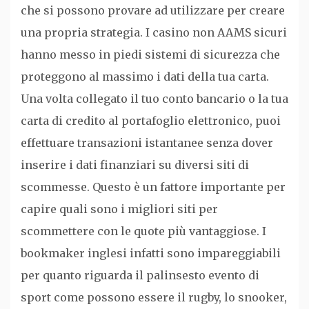
che si possono provare ad utilizzare per creare
una propria strategia. I casino non AAMS sicuri
hanno messo in piedi sistemi di sicurezza che
proteggono al massimo i dati della tua carta.
Una volta collegato il tuo conto bancario o la tua
carta di credito al portafoglio elettronico, puoi
effettuare transazioni istantanee senza dover
inserire i dati finanziari su diversi siti di
scommesse. Questo è un fattore importante per
capire quali sono i migliori siti per
scommettere con le quote più vantaggiose. I
bookmaker inglesi infatti sono impareggiabili
per quanto riguarda il palinsesto evento di
sport come possono essere il rugby, lo snooker,