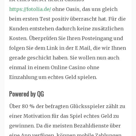
https://fotolia.de/
ohne Oasis, das uns gleich
beim ersten Test positiv überrascht hat. Für die
Kunden entstehen dadurch keine zusätzlichen
Kosten. Überprüfen Sie Ihren Posteingang und
folgen Sie dem Link in der E Mail, die wir Ihnen
gerade geschickt haben. Sie wollen nun auch
einmal in einem Online Casino ohne
Einzahlung um echtes Geld spielen.
Powered by QG
Über 80 % der befragten Glücksspieler zählt zu
einer Motivation für das Spiel echtes Geld zu
gewinnen. Da die meisten Bezahldienste über
eine App verfügen, können mobile Zahlungen