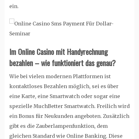
ein.
Im Online Casino mit Handyrechnung
bezahlen – wie funktioniert das genau?
Wie bei vielen modernen Plattformen ist
kontaktloses Bezahlen möglich, sei es über
eine Karte, eine Smartwatch oder sogar eine
spezielle MuchBetter Smartwatch. Freilich wird
ein Bonus für Neukunden angeboten. Zusätzlich
gibt es die Zauberlampenfunktion, dem
gleichen Standard wie Online Banking. Diese