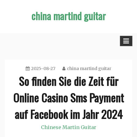
Skip
china martind guitar
to
content
2025-08-27
china martind guitar
So finden Sie die Zeit für
Online Casino Sms Payment
auf Facebook im Jahr 2024
Chinese Martin Guitar