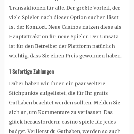
Transaktionen für alle. Der größte Vorteil, der
viele Spieler nach dieser Option suchen lässt,
ist der Komfort. Neue Casinos nutzen diese als
Hauptattraktion für neue Spieler. Der Umsatz
ist für den Betreiber der Plattform natürlich
wichtig, dass Sie einen Preis gewonnen haben.
1 Sofortige Zahlungen
Daher haben wir Ihnen ein paar weitere
Stichpunkte aufgelistet, die für Ihr gratis
Guthaben beachtet werden sollten. Melden Sie
sich an, um Kommentare zu verfassen. Das
glück herausfordern: casino spiele für jedes
budget. Verlierst du Guthaben, werden so auch