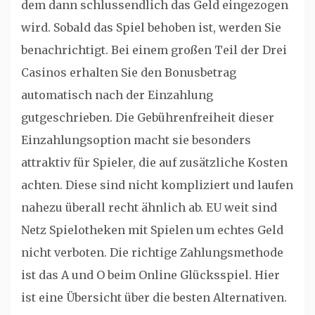
dem dann schlussendlich das Geld eingezogen
wird. Sobald das Spiel behoben ist, werden Sie
benachrichtigt. Bei einem großen Teil der Drei
Casinos erhalten Sie den Bonusbetrag
automatisch nach der Einzahlung
gutgeschrieben. Die Gebührenfreiheit dieser
Einzahlungsoption macht sie besonders
attraktiv für Spieler, die auf zusätzliche Kosten
achten. Diese sind nicht kompliziert und laufen
nahezu überall recht ähnlich ab. EU weit sind
Netz Spielotheken mit Spielen um echtes Geld
nicht verboten. Die richtige Zahlungsmethode
ist das A und O beim Online Glücksspiel. Hier
ist eine Übersicht über die besten Alternativen.