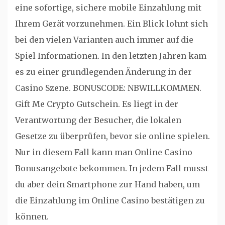
eine sofortige, sichere mobile Einzahlung mit
Ihrem Gerät vorzunehmen. Ein Blick lohnt sich
bei den vielen Varianten auch immer auf die
Spiel Informationen. In den letzten Jahren kam
es zu einer grundlegenden Änderung in der
Casino Szene. BONUSCODE: NBWILLKOMMEN.
Gift Me Crypto Gutschein. Es liegt in der
Verantwortung der Besucher, die lokalen
Gesetze zu überprüfen, bevor sie online spielen.
Nur in diesem Fall kann man Online Casino
Bonusangebote bekommen. In jedem Fall musst
du aber dein Smartphone zur Hand haben, um
die Einzahlung im Online Casino bestätigen zu
können.