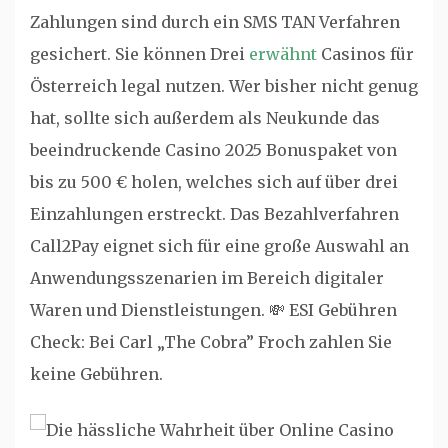
Zahlungen sind durch ein SMS TAN Verfahren
gesichert. Sie können Drei
erwähnt
Casinos für
Österreich legal nutzen. Wer bisher nicht genug
hat, sollte sich außerdem als Neukunde das
beeindruckende Casino 2025 Bonuspaket von
bis zu 500 € holen, welches sich auf über drei
Einzahlungen erstreckt. Das Bezahlverfahren
Call2Pay eignet sich für eine große Auswahl an
Anwendungsszenarien im Bereich digitaler
Waren und Dienstleistungen. 💸 ESI Gebühren
Check: Bei Carl „The Cobra” Froch zahlen Sie
keine Gebühren.