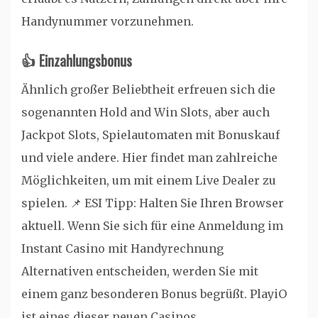
Handynummer vorzunehmen.
👍 Einzahlungsbonus
Ähnlich großer Beliebtheit erfreuen sich die
sogenannten Hold and Win Slots, aber auch
Jackpot Slots, Spielautomaten mit Bonuskauf
und viele andere. Hier findet man zahlreiche
Möglichkeiten, um mit einem Live Dealer zu
spielen. 📌 ESI Tipp: Halten Sie Ihren Browser
aktuell. Wenn Sie sich für eine Anmeldung im
Instant Casino mit Handyrechnung
Alternativen entscheiden, werden Sie mit
einem ganz besonderen Bonus begrüßt. PlayiO
ist eines dieser neuen Casinos