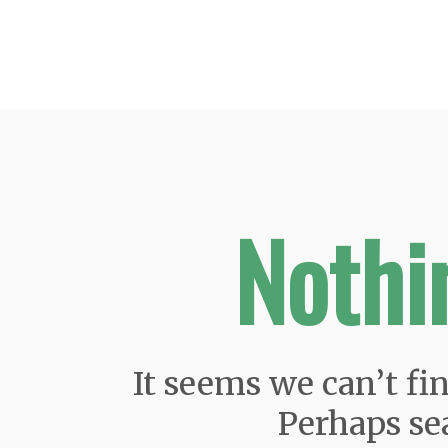
Skip
to
content
Nothi
It seems we can’t fi
Perhaps se