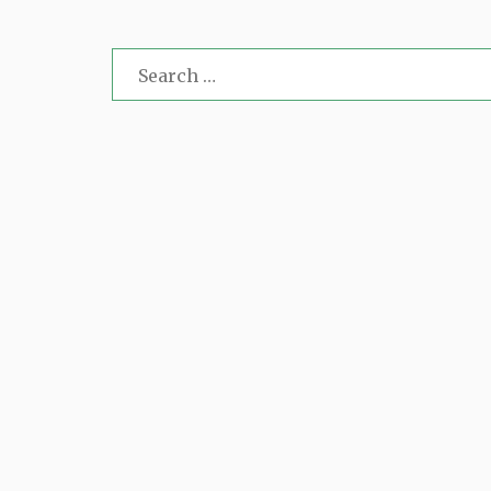
Search
for: