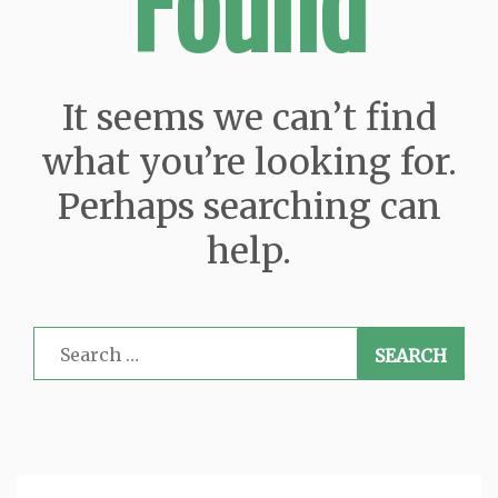
Found
It seems we can’t find
what you’re looking for.
Perhaps searching can
help.
Search
for: